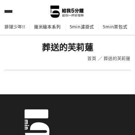
排球少年!!
幾米繪本系列
5min濾掛式
5min茶包式
葬送的芙莉蓮
首頁
／
葬送的芙莉蓮