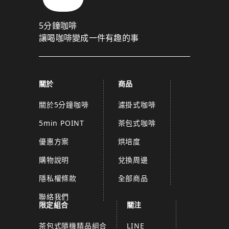
5分鐘咖啡
讓喝咖啡變成一件有趣的事
關於
商品
關於5分鐘咖啡
濾掛式咖啡
5min POINT
茶包式咖啡
優惠方案
烘培度
購物說明
兌換周邊
隱私權條款
全部商品
聯絡我們
限定組合
關注
茶包式隨機精品組合
LINE