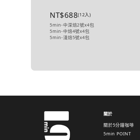
NT$688
(12入)
5min-中深焙2號x4包
5min-中焙4號x4包
5min-淺焙5號x4包
關於
關於5分鐘咖啡
5min POINT