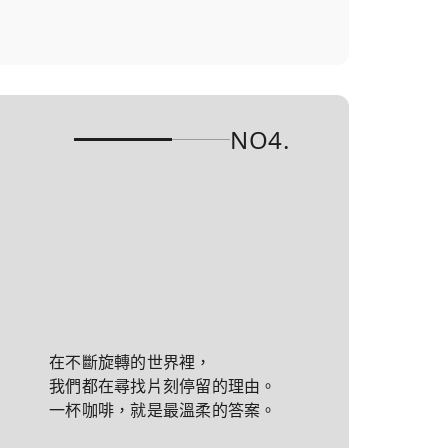
NO4.
在不斷旋轉的世界裡，
我們都在尋找片刻停留的理由。
一杯咖啡，就是最溫柔的答案。