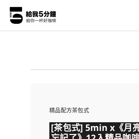
精品配方茶包式
[茶包式] 5min x《月
忘記了》12入精品咖