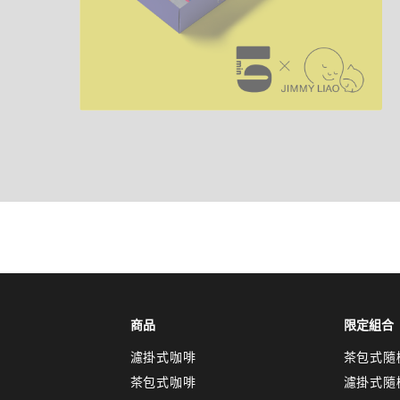
商品
限定組合
濾掛式咖啡
茶包式隨
茶包式咖啡
濾掛式隨