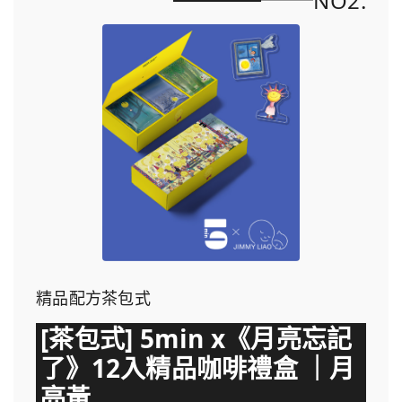
NO2.
精品配方茶包式
[茶包式] 5min x《月亮忘記
了》12入精品咖啡禮盒 ｜月
亮黃