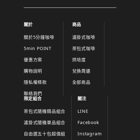
關於
商品
關於5分鐘咖啡
濾掛式咖啡
5min POINT
茶包式咖啡
優惠方案
烘培度
購物說明
兌換周邊
隱私權條款
全部商品
聯絡我們
限定組合
關注
茶包式隨機精品組合
LINE
濾掛式隨機單品組合
Facebook
自由選五十包超值組
Instagram