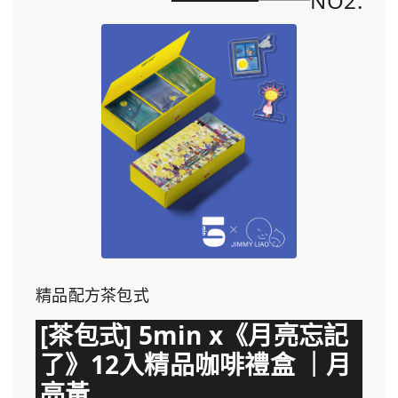
NO2.
精品配方茶包式
[茶包式] 5min x《月亮忘記
了》12入精品咖啡禮盒 ｜月
亮黃