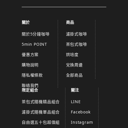
關於
商品
關於5分鐘咖啡
濾掛式咖啡
5min POINT
茶包式咖啡
優惠方案
烘培度
購物說明
兌換周邊
隱私權條款
全部商品
聯絡我們
限定組合
關注
茶包式隨機精品組合
LINE
濾掛式隨機單品組合
Facebook
自由選五十包超值組
Instagram