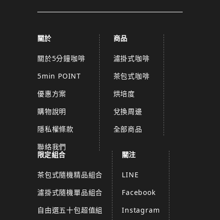
關於
商品
關於5分鐘咖啡
濾掛式咖啡
5min POINT
茶包式咖啡
優惠方案
烘培度
購物說明
兌換周邊
隱私權條款
全部商品
聯絡我們
限定組合
關注
茶包式隨機精品組合
LINE
濾掛式隨機單品組合
Facebook
自由選五十包超值組
Instagram