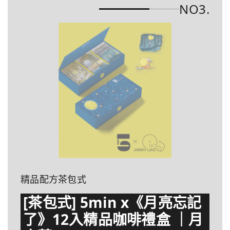
NO3.
精品配方茶包式
[茶包式] 5min x《月亮忘記
了》12入精品咖啡禮盒 ｜月