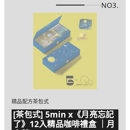
NO3.
精品配方茶包式
[茶包式] 5min x《月亮忘記
了》12入精品咖啡禮盒 ｜月