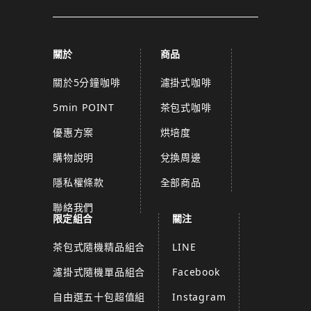
關於
商品
關於5分鐘咖啡
濾掛式咖啡
5min POINT
茶包式咖啡
優惠方案
烘培度
購物說明
兌換周邊
隱私權條款
全部商品
聯絡我們
限定組合
關注
茶包式隨機精品組合
LINE
濾掛式隨機單品組合
Facebook
自由選五十包超值組
Instagram