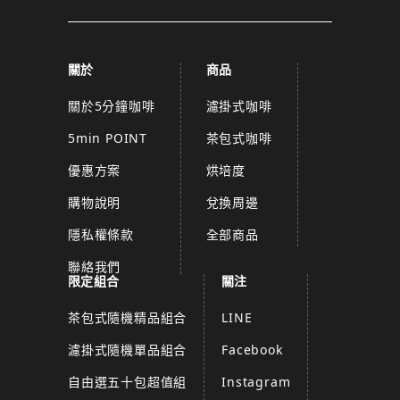
關於
商品
關於5分鐘咖啡
濾掛式咖啡
5min POINT
茶包式咖啡
優惠方案
烘培度
購物說明
兌換周邊
隱私權條款
全部商品
聯絡我們
限定組合
關注
茶包式隨機精品組合
LINE
濾掛式隨機單品組合
Facebook
自由選五十包超值組
Instagram