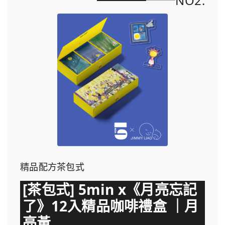
NO2.
精品配方茶包式
[茶包式] 5min x《月亮忘記
了》12入精品咖啡禮盒 ｜月
亮黃