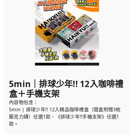
5min｜排球少年!! 12入咖啡禮
盒＋手機支架
內容物包含：
5min | 排球少年!! 12入精品咖啡禮盒（隨盒附贈3枚
壓克力磚）任選1款、《排球少年!!手機支架》任選1
款。