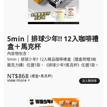
5min｜排球少年!! 12入咖啡禮
盒＋馬克杯
內容物包含：
5min | 排球少年!! 12入精品咖啡禮盒（隨盒附贈3枚
壓克力磚）任選1款、《排球少年!!馬克杯》任選1款。
NT$868
(禮盒+馬克杯)
view more +
加入購物車