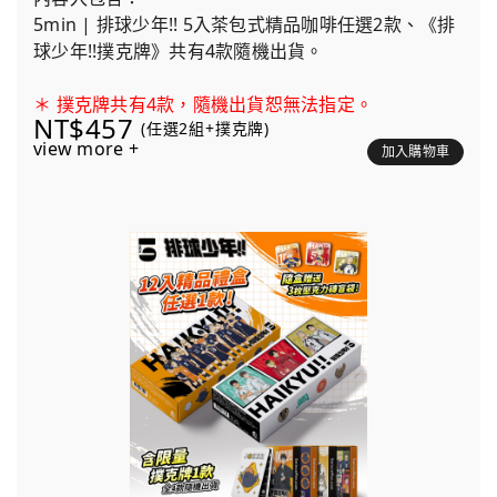
5min | 排球少年!! 5入茶包式精品咖啡任選2款、《排
球少年!!撲克牌》共有4款隨機出貨。
＊ 撲克牌共有4款，隨機出貨恕無法指定。
NT$457
(任選2組+撲克牌)
view more +
加入購物車