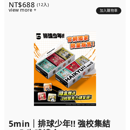
NT$688
(12入)
view more +
加入購物車
5min｜排球少年!! 強校集結