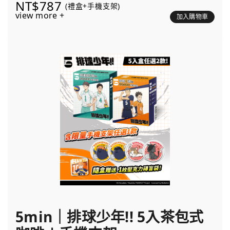
NT$787
(禮盒+手機支架)
view more +
加入購物車
5min｜排球少年!! 5入茶包式