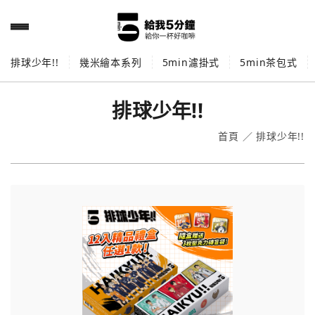
排球少年!!
幾米繪本系列
5min濾掛式
5min茶包式
排球少年!!
首頁
／
排球少年!!