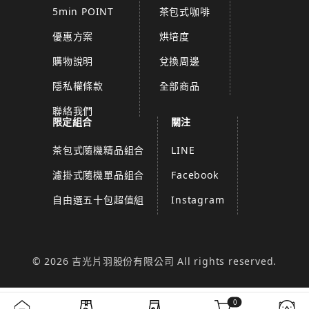
5min POINT
茶包式咖啡
優惠方案
烘培度
購物說明
兌換周邊
隱私權條款
全部商品
聯絡我們
限定組合
關注
茶包式隨機精品組合
LINE
濾掛式隨機單品組合
Facebook
自由選五十包超值組
Instagram
© 2026 吉光片羽股份有限公司 All rights reserved.
0