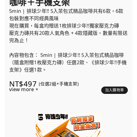
咖啡＋手機支架
5min | 排球少年!! 5入茶包式精品咖啡共有6款，6款
包裝對應不同經典風味
現在購買，每盒均贈送1枚排球少年!!獨家壓克力磚
壓克力磚共有20款人氣角色 + 4款隱藏版，數量有限送
完為止！
內容物包含： 5min | 排球少年!! 5入茶包式精品咖啡
（隨盒附贈1枚壓克力磚）任選2款、《排球少年!!手機
支架》任選1款。
NT$497
(任選2組+手機支架)
view more +
加入購物車