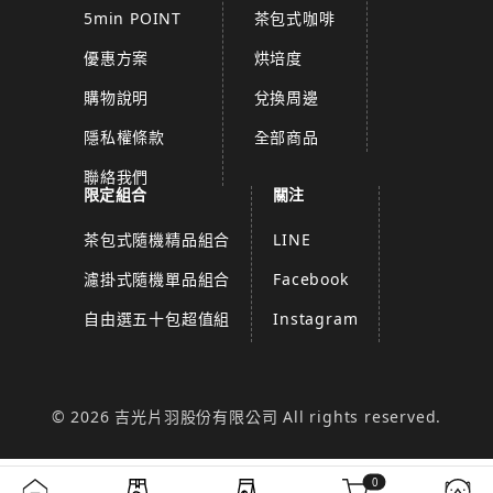
5min POINT
茶包式咖啡
優惠方案
烘培度
購物說明
兌換周邊
隱私權條款
全部商品
聯絡我們
限定組合
關注
茶包式隨機精品組合
LINE
濾掛式隨機單品組合
Facebook
自由選五十包超值組
Instagram
© 2026 吉光片羽股份有限公司 All rights reserved.
0