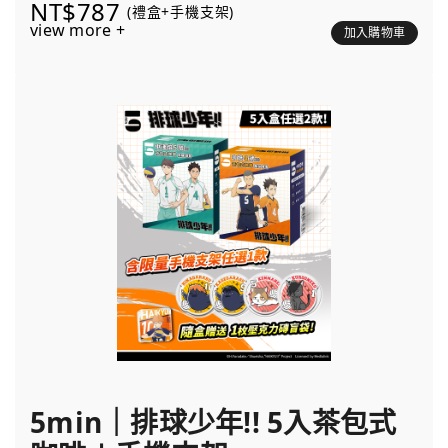
NT$787
(禮盒+手機支架)
view more +
加入購物車
5min｜排球少年!! 5入茶包式