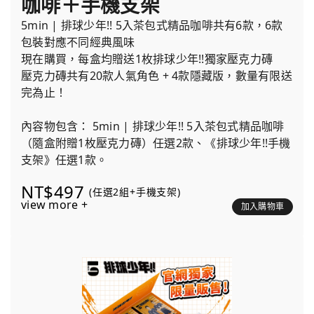
咖啡＋手機支架
5min | 排球少年!! 5入茶包式精品咖啡共有6款，6款
包裝對應不同經典風味
現在購買，每盒均贈送1枚排球少年!!獨家壓克力磚
壓克力磚共有20款人氣角色 + 4款隱藏版，數量有限送
完為止！
內容物包含： 5min | 排球少年!! 5入茶包式精品咖啡
（隨盒附贈1枚壓克力磚）任選2款、《排球少年!!手機
支架》任選1款。
NT$497
(任選2組+手機支架)
view more +
加入購物車