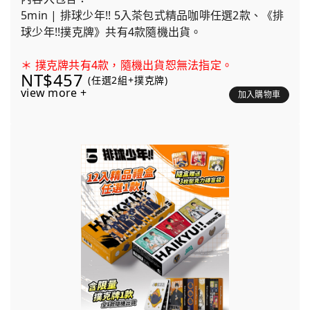
5min | 排球少年!! 5入茶包式精品咖啡任選2款、《排
球少年!!撲克牌》共有4款隨機出貨。
＊ 撲克牌共有4款，隨機出貨恕無法指定。
NT$457
(任選2組+撲克牌)
view more +
加入購物車