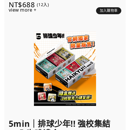
NT$688
(12入)
view more +
加入購物車
5min｜排球少年!! 強校集結