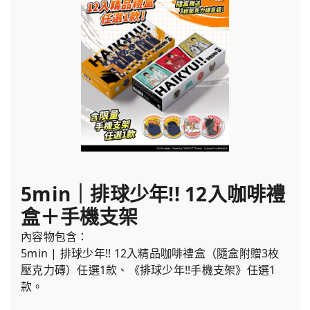
5min｜排球少年!! 12入咖啡禮
盒＋手機支架
內容物包含：
5min | 排球少年!! 12入精品咖啡禮盒（隨盒附贈3枚
壓克力磚）任選1款、《排球少年!!手機支架》任選1
款。