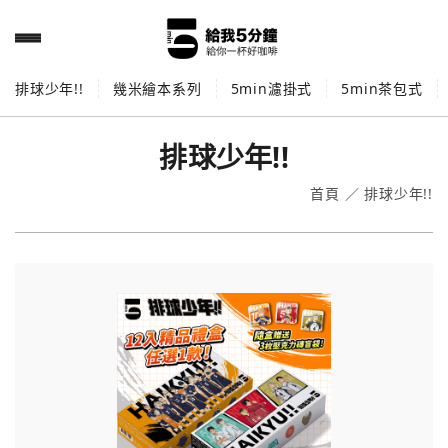
排球少年!!
幾米繪本系列
5min濾掛式
5min茶包式
排球少年!!
首頁
／
排球少年!!