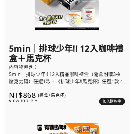
5min｜排球少年!! 12入咖啡禮
盒＋馬克杯
內容物包含：
5min | 排球少年!! 12入精品咖啡禮盒（隨盒附贈3枚
壓克力磚）任選1款、《排球少年!!馬克杯》任選1款。
NT$868
(禮盒+馬克杯)
view more +
加入購物車