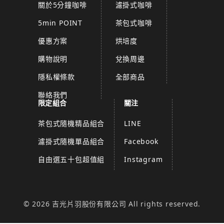
關於5分鐘咖啡
濾掛式咖啡
5min POINT
茶包式咖啡
優惠方案
烘培度
購物說明
兌換周邊
隱私權條款
全部商品
聯絡我們
限定組合
關注
茶包式隨機精品組合
LINE
濾掛式隨機單品組合
Facebook
自由選五十包超值組
Instagram
© 2026 吉光片羽股份有限公司 All rights reserved.