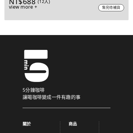
NT$688
(12入)
view more +
售完待補貨
5分鐘咖啡
讓喝咖啡變成一件有趣的事
關於
商品