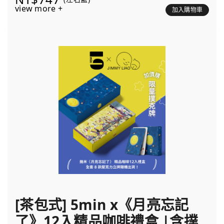
view more +
加入購物車
[茶包式] 5min x《月亮忘記
了》12入精品咖啡禮盒 |含撲