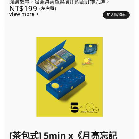
閱讀故事，是兼具美感與實用的設計撲克牌。
NT$199
(左右藍)
view more +
加入購物車
[茶包式] 5min x《月亮忘記