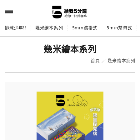
排球少年!!
幾米繪本系列
5min濾掛式
5min茶包式
幾米繪本系列
首頁
／
幾米繪本系列