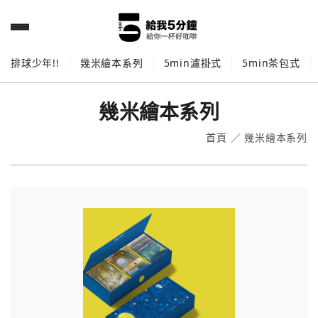
排球少年!!
幾米繪本系列
5min濾掛式
5min茶包式
幾米繪本系列
首頁
／
幾米繪本系列