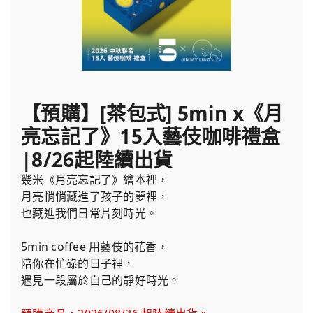
【預購】[茶包式] 5min x《月
亮忘記了》15入藝伎咖啡禮盒
|8/26起陸續出貨
幾米《月亮忘記了》繪本裡，
月亮悄悄藏進了孩子的夢裡，
也藏進我們日常片刻時光。
5min coffee 用藝伎的花香，
陪你在忙碌的日子裡，
遇見一段屬於自己的靜好時光。