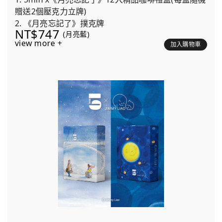
贈送2個壓克力立牌)
2. 《月亮忘記了》撲克牌
NT$747
(月亮藍)
view more +
加入購物車