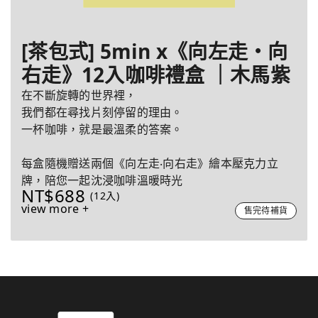
[茶包式] 5min x《向左走・向
右走》12入咖啡禮盒 ｜木馬紫
在不斷旋轉的世界裡，
我們都在尋找片刻停留的理由。
一杯咖啡，就是最溫柔的答案。
每盒隨機贈送兩個《向左走‧向右走》繪本壓克力立
牌，陪您一起沈浸咖啡溫暖時光
NT$688
(12入)
view more +
售完待補貨