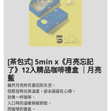
[茶包式] 5min x《月亮忘記
了》12入精品咖啡禮盒 ｜月亮
藍
雖然月亮終究要回到天空，
但那段時光與溫度，卻永遠留在心裡。
就像一杯咖啡，
入口時的溫暖稍縱即逝，
而咖啡的香氣，