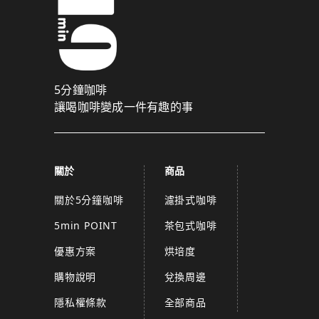
5分鐘咖啡
讓喝咖啡變成一件有趣的事
關於
商品
關於5分鐘咖啡
濾掛式咖啡
5min POINT
茶包式咖啡
優惠方案
烘培度
購物說明
兌換周邊
隱私權條款
全部商品