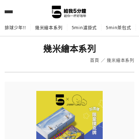
排球少年!!
幾米繪本系列
5min濾掛式
5min茶包式
幾米繪本系列
首頁
／
幾米繪本系列