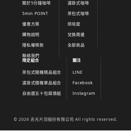
關於5分鐘咖啡
濾掛式咖啡
5min POINT
茶包式咖啡
優惠方案
烘培度
購物說明
兌換周邊
隱私權條款
全部商品
聯絡我們
限定組合
關注
茶包式隨機精品組合
LINE
濾掛式隨機單品組合
Facebook
自由選五十包超值組
Instagram
© 2026 吉光片羽股份有限公司 All rights reserved.