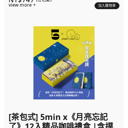
view more +
加入購物車
[茶包式] 5min x《月亮忘記
了》12入精品咖啡禮盒 |含撲