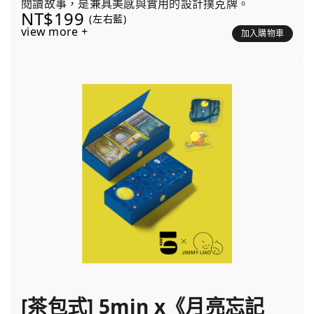
閱讀故事，是兼具美感與實用的設計撲克牌。
NT$199
(左右藍)
view more +
加入購物車
[茶包式] 5min x《月亮忘記