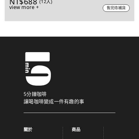
NT$688
(12入)
view more +
售完待補貨
5分鐘咖啡
讓喝咖啡變成一件有趣的事
關於
商品