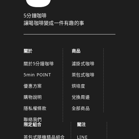
5分鐘咖啡
讓喝咖啡變成一件有趣的事
關於
商品
關於5分鐘咖啡
濾掛式咖啡
5min POINT
茶包式咖啡
優惠方案
烘培度
購物說明
兌換周邊
隱私權條款
全部商品
聯絡我們
限定組合
關注
茶包式隨機精品組合
LINE