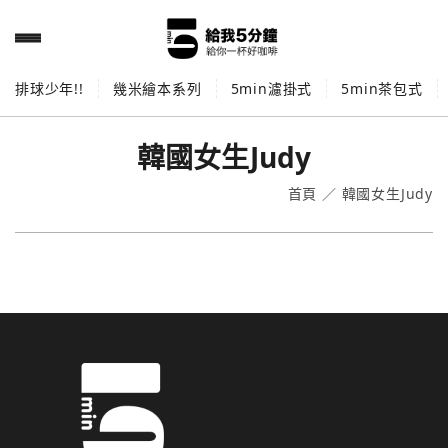
排球少年!!
幾米繪本系列
5min濾掛式
5min茶包式
韓國女生Judy
首頁
／
韓國女生Judy