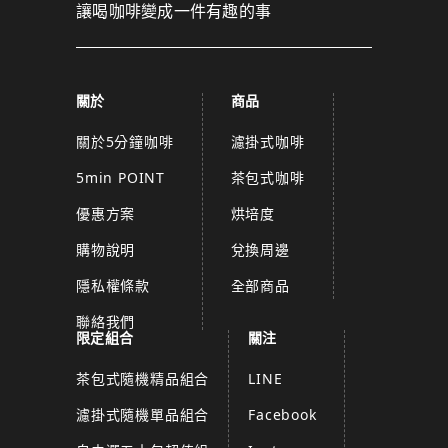
讓喝咖啡變成一件有趣的事
關於
商品
關於5分鐘咖啡
濾掛式咖啡
5min POINT
茶包式咖啡
優惠方案
烘培度
購物說明
兌換周邊
隱私權條款
全部商品
聯絡我們
限定組合
關注
茶包式隨機精品組合
LINE
濾掛式隨機單品組合
Facebook