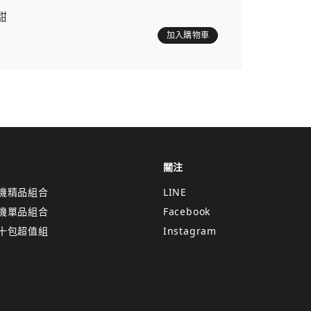
甜
加入購物車
關注
機精品組合
LINE
機單品組合
Facebook
十包超值組
Instagram