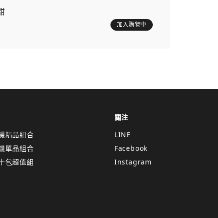
甜
加入購物車
關注
機精品組合
LINE
機單品組合
Facebook
十包超值組
Instagram