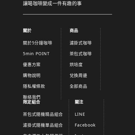
讓喝咖啡變成一件有趣的事
關於
商品
關於5分鐘咖啡
濾掛式咖啡
5min POINT
茶包式咖啡
優惠方案
烘培度
購物說明
兌換周邊
隱私權條款
全部商品
聯絡我們
限定組合
關注
茶包式隨機精品組合
LINE
濾掛式隨機單品組合
Facebook