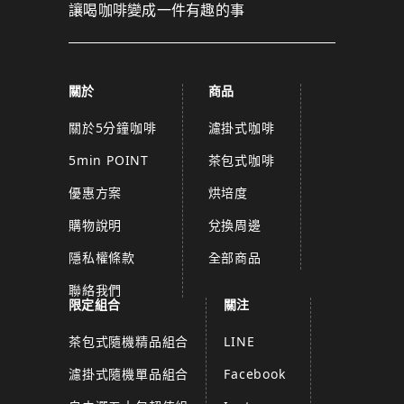
讓喝咖啡變成一件有趣的事
關於
商品
關於5分鐘咖啡
濾掛式咖啡
5min POINT
茶包式咖啡
優惠方案
烘培度
購物說明
兌換周邊
隱私權條款
全部商品
聯絡我們
限定組合
關注
茶包式隨機精品組合
LINE
濾掛式隨機單品組合
Facebook