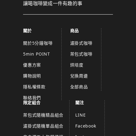
讓喝咖啡變成一件有趣的事
關於
商品
關於5分鐘咖啡
濾掛式咖啡
5min POINT
茶包式咖啡
優惠方案
烘培度
購物說明
兌換周邊
隱私權條款
全部商品
聯絡我們
限定組合
關注
茶包式隨機精品組合
LINE
濾掛式隨機單品組合
Facebook