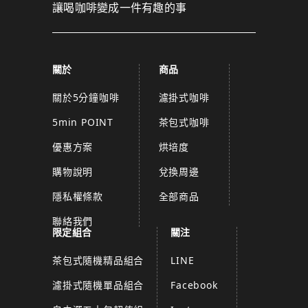
讓喝咖啡變成一件有趣的事
關於
商品
關於5分鐘咖啡
濾掛式咖啡
5min POINT
茶包式咖啡
優惠方案
烘培度
購物說明
兌換周邊
隱私權條款
全部商品
聯絡我們
限定組合
關注
茶包式隨機精品組合
LINE
濾掛式隨機單品組合
Facebook