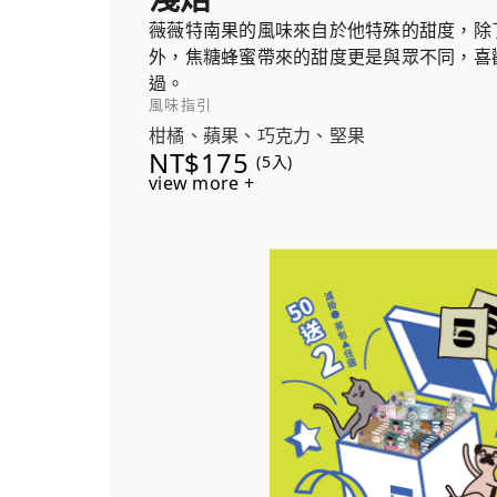
薇薇特南果的風味來自於他特殊的甜度，除
外，焦糖蜂蜜帶來的甜度更是與眾不同，喜
過。
風味指引
柑橘、蘋果、巧克力、堅果
NT$175
(5入)
view more +