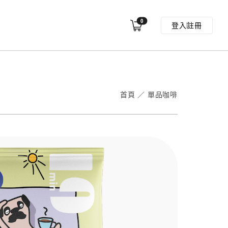
0
登入
註冊
首頁
／
單品咖啡