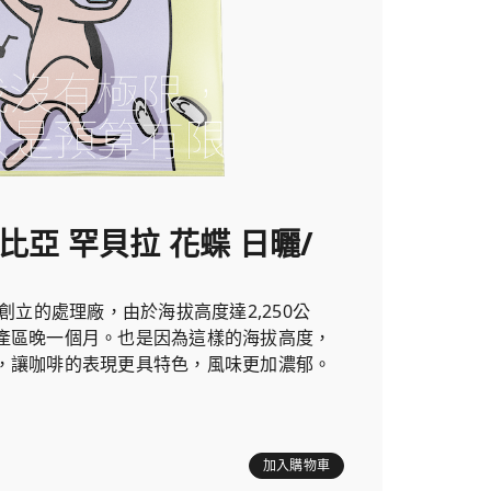
索比亞 罕貝拉 花蝶 日曬/
年創立的處理廠，由於海拔高度達2,250公
產區晚一個月。也是因為這樣的海拔高度，
，讓咖啡的表現更具特色，風味更加濃郁。
加入購物車