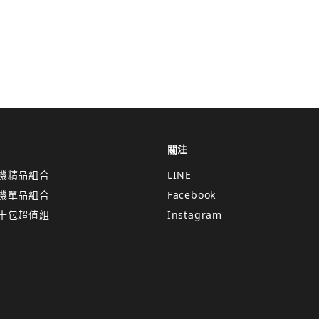
關注
機精品組合
LINE
機單品組合
Facebook
十包超值組
Instagram