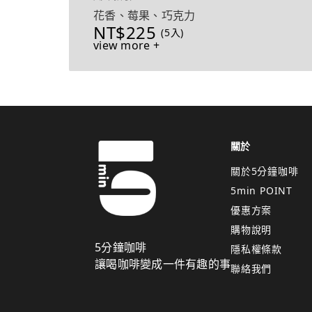
花香、莓果、巧克力
NT$225
(5入)
view more +
關於
關於5分鐘咖啡
5min POINT
優惠方案
購物說明
5分鐘咖啡
隱私權條款
讓喝咖啡變成一件有趣的事
聯絡我們