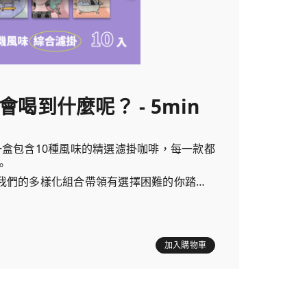
會喝到什麼呢？ - 5min
一盒包含10種風味的精選濾掛咖啡，每一款都
。
我們的多樣化組合帶領有選擇困難的你踏上
加入購物車