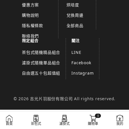
優惠方案
烘培度
購物說明
兌換周邊
隱私權條款
全部商品
聯絡我們
限定組合
關注
茶包式隨機精品組合
LINE
濾掛式隨機單品組合
Facebook
自由選五十包超值組
Instagram
© 2026 吉光片羽股份有限公司 All rights reserved.
0
首頁
茶包式
濾掛式
購物車
我的