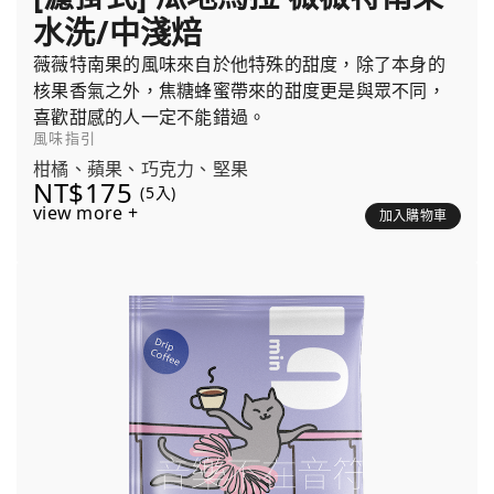
水洗/中淺焙
薇薇特南果的風味來自於他特殊的甜度，除了本身的
核果香氣之外，焦糖蜂蜜帶來的甜度更是與眾不同，
喜歡甜感的人一定不能錯過。
風味指引
柑橘、蘋果、巧克力、堅果
NT$175
(5入)
view more +
加入購物車