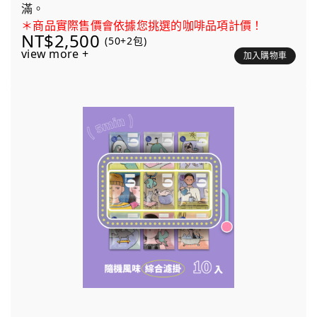
滿。
＊商品實際售價會依據您挑選的咖啡品項計價！
NT$2,500
(50+2包)
view more +
加入購物車