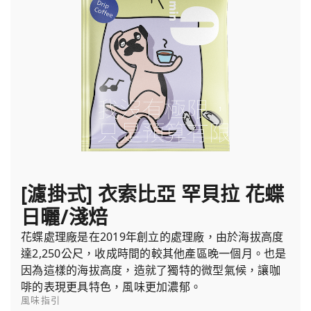
[濾掛式] 衣索比亞 罕貝拉 花蝶
日曬/淺焙
花蝶處理廠是在2019年創立的處理廠，由於海拔高度
達2,250公尺，收成時間的較其他產區晚一個月。也是
因為這樣的海拔高度，造就了獨特的微型氣候，讓咖
啡的表現更具特色，風味更加濃郁。
風味指引