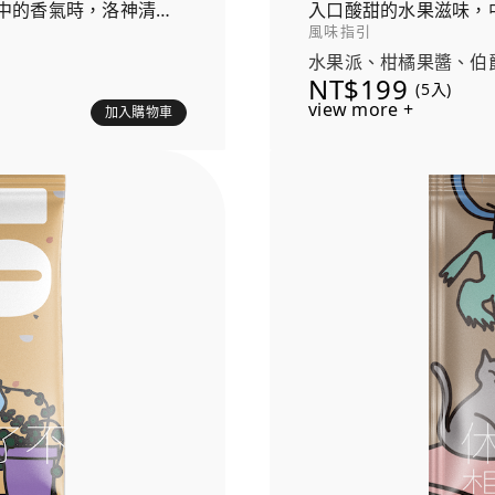
中的香氣時，洛神清新
入口酸甜的水果滋味，
風味指引
水果派、柑橘果醬、伯
NT$199
(5入)
view more +
加入購物車