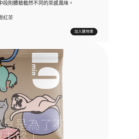
中段則體驗截然不同的茶感風味。
爵紅茶
加入購物車