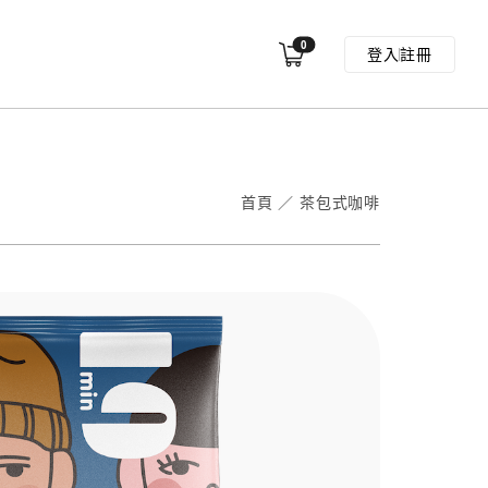
0
登入
註冊
首頁
／
茶包式咖啡