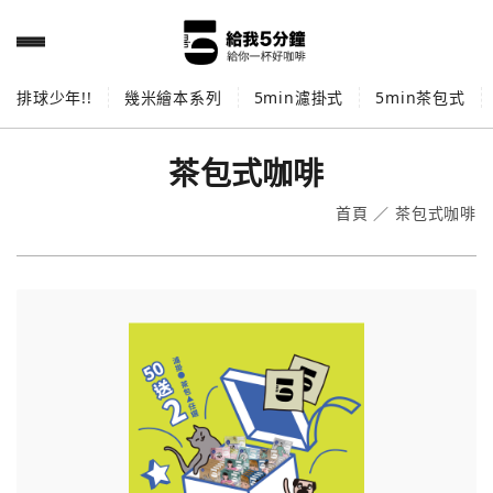
排球少年!!
幾米繪本系列
5min濾掛式
5min茶包式
茶包式咖啡
首頁
／
茶包式咖啡