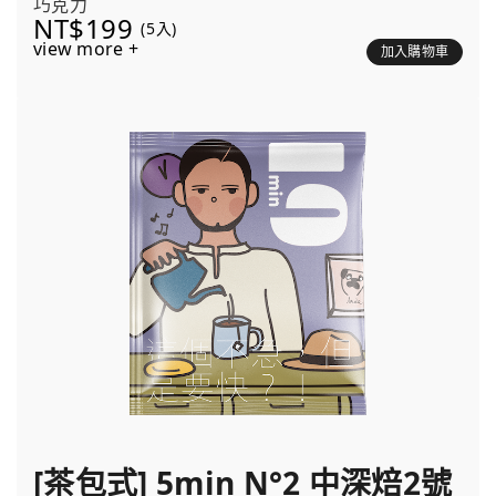
巧克力
NT$199
(5入)
view more +
加入購物車
[茶包式] 5min N°2 中深焙2號