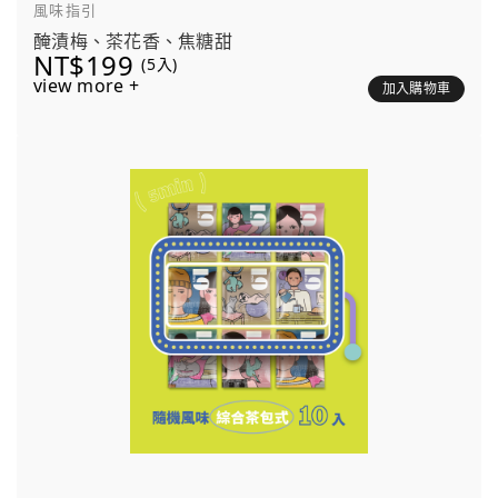
風味指引
醃漬梅、茶花香、焦糖甜
NT$199
(5入)
view more +
加入購物車