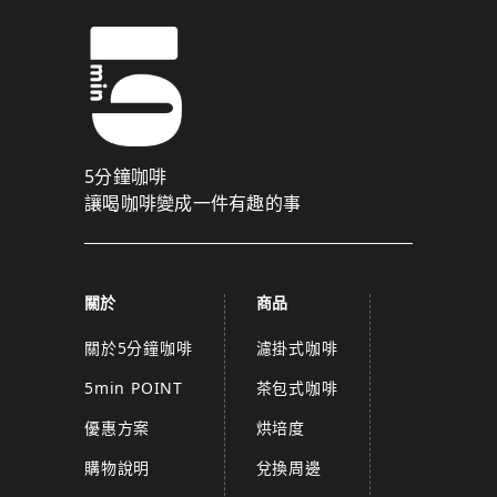
5分鐘咖啡
讓喝咖啡變成一件有趣的事
關於
商品
關於5分鐘咖啡
濾掛式咖啡
5min POINT
茶包式咖啡
優惠方案
烘培度
購物說明
兌換周邊