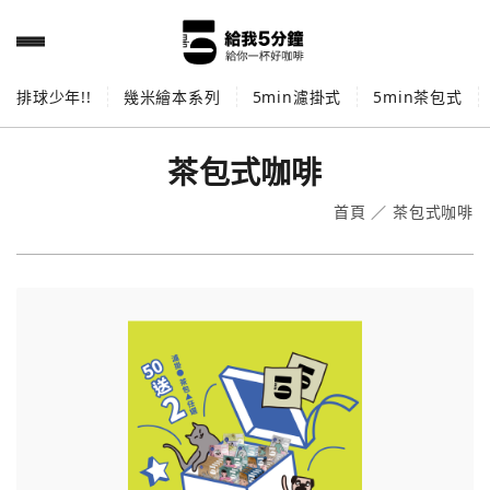
排球少年!!
幾米繪本系列
5min濾掛式
5min茶包式
茶包式咖啡
首頁
／
茶包式咖啡