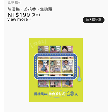
風味指引
醃漬梅、茶花香、焦糖甜
NT$199
(5入)
view more +
加入購物車