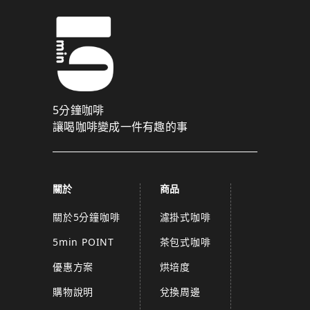
5分鐘咖啡
讓喝咖啡變成一件有趣的事
關於
商品
關於5分鐘咖啡
濾掛式咖啡
5min POINT
茶包式咖啡
優惠方案
烘培度
購物說明
兌換周邊