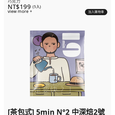
巧克力
NT$199
(5入)
view more +
加入購物車
[茶包式] 5min N°2 中深焙2號