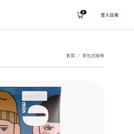
0
登入
註冊
首頁
／
茶包式咖啡