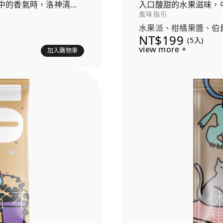
中的香氣時，洛神清新
入口酸甜的水果滋味，
風味指引
水果派、柑橘果醬、伯
NT$199
(5入)
view more +
加入購物車