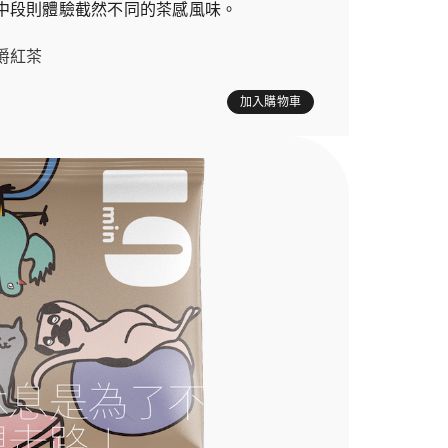
中段則體驗截然不同的茶感風味。
爵紅茶
加入購物車