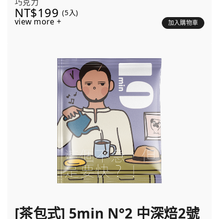
巧克力
NT$199
(5入)
view more +
加入購物車
[茶包式] 5min N°2 中深焙2號