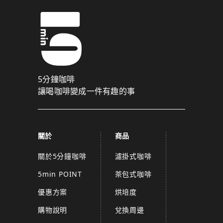
5分鐘咖啡
讓喝咖啡變成一件有趣的事
關於
商品
關於5分鐘咖啡
濾掛式咖啡
5min POINT
茶包式咖啡
優惠方案
烘培度
購物說明
兌換周邊