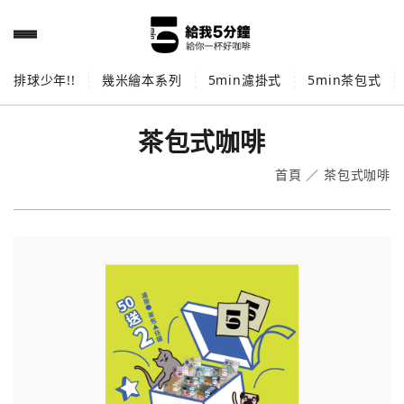
排球少年!!
幾米繪本系列
5min濾掛式
5min茶包式
茶包式咖啡
首頁
／
茶包式咖啡