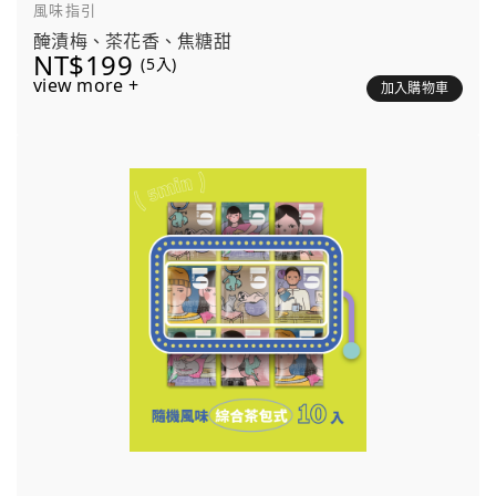
風味指引
醃漬梅、茶花香、焦糖甜
NT$199
(5入)
view more +
加入購物車