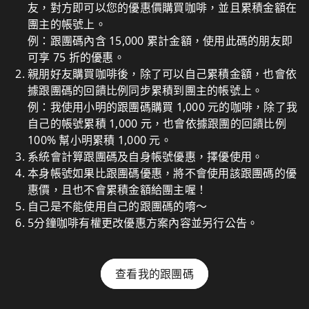
友，對方即可以您的優惠價購買咖啡，並且累積金額在
團主的帳號上。
例：跟團碼內含 15,000 累計金額，使用此碼的朋友即
可享 75 折的優惠。
親朋好友購買咖啡後，除了可以自己累積金額，也會依
據跟團碼的回饋比例同步累積到團主的帳號上。
例：我使用小明的跟團碼購買 1,000 元的咖啡，除了我
自己的帳號累積 1,000 元，也會依據跟團的回饋比例
100% 幫小明累積 1,000 元。
系統會計算跟團碼及自身帳號優惠，擇優使用。
本身帳號如果比跟團碼優惠，將不會使用該跟團碼的優
惠價，且也不會累積金額給團主喔！
自己是不能使用自己的跟團碼的唷～
5分鐘咖啡有權更改優惠方案內容並另行公告。
查看我的跟團碼