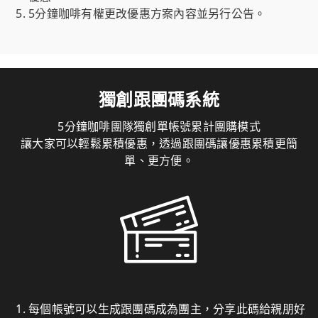
5分鐘咖啡有權更改優惠方案內容並另行公告。
獨創跟團碼系統
5分鐘咖啡團隊獨創單帳號累計團購模式
讓大家可以輕鬆累積優惠，透過跟團碼讓優惠累積更簡
單、更方便。
每個帳號可以生成跟團碼成為團主，分享此碼給親朋好