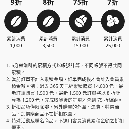
9折
8折
75折
7折
累計消費
累計消費
累計消費
累計消費
1,000
3,500
15,000
25,000
5分鐘咖啡的累積方式以帳號計算，不同帳號不得共同
累積。
當前訂單不計入累積金額，訂單完成後才會計入會員累
積金額。例：過去 365 天已經累積購買 14,000 元，最
新訂單購買 1,500 元，最新 1,500 元訂單將以 8 折計
算為 1,200 元，完成取貨後的訂單才會到 75 折級距。
折扣品項僅限咖啡，另外購買的外盒、運費、特價商
品、加價購商品不在折扣範圍。
特殊活動及聯名商品，不適用會員消費累積金額之折扣
優惠。