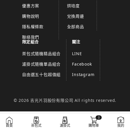
優惠方案
烘培度
購物說明
兌換周邊
隱私權條款
全部商品
聯絡我們
限定組合
關注
茶包式隨機精品組合
LINE
濾掛式隨機單品組合
Facebook
自由選五十包超值組
Instagram
© 2026 吉光片羽股份有限公司 All rights reserved.
0
首頁
茶包式
濾掛式
購物車
我的