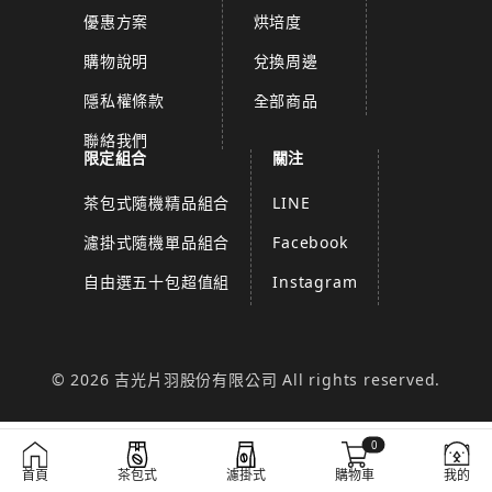
優惠方案
烘培度
購物說明
兌換周邊
隱私權條款
全部商品
聯絡我們
限定組合
關注
茶包式隨機精品組合
LINE
濾掛式隨機單品組合
Facebook
自由選五十包超值組
Instagram
© 2026 吉光片羽股份有限公司 All rights reserved.
0
首頁
茶包式
濾掛式
購物車
我的