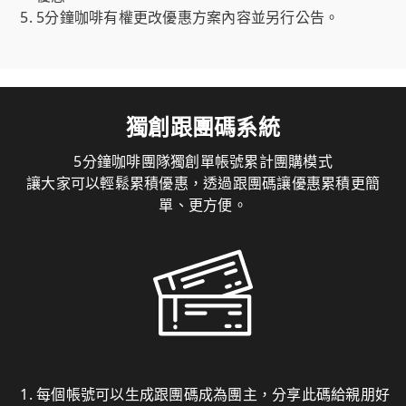
5分鐘咖啡有權更改優惠方案內容並另行公告。
獨創跟團碼系統
5分鐘咖啡團隊獨創單帳號累計團購模式
讓大家可以輕鬆累積優惠，透過跟團碼讓優惠累積更簡
單、更方便。
每個帳號可以生成跟團碼成為團主，分享此碼給親朋好