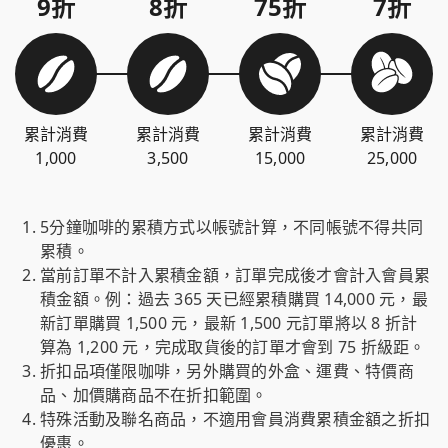
9折
8折
75折
7折
累計消費
累計消費
累計消費
累計消費
1,000
3,500
15,000
25,000
5分鐘咖啡的累積方式以帳號計算，不同帳號不得共同
累積。
當前訂單不計入累積金額，訂單完成後才會計入會員累
積金額。例：過去 365 天已經累積購買 14,000 元，最
新訂單購買 1,500 元，最新 1,500 元訂單將以 8 折計
算為 1,200 元，完成取貨後的訂單才會到 75 折級距。
折扣品項僅限咖啡，另外購買的外盒、運費、特價商
品、加價購商品不在折扣範圍。
特殊活動及聯名商品，不適用會員消費累積金額之折扣
優惠。