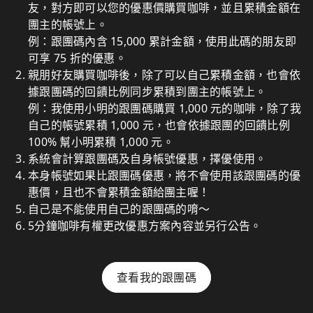
友，對方即可以您的優惠價購買咖啡，並且累積金額在
團主的帳號上。
例：跟團碼內含 15,000 累計金額，使用此碼的朋友即
可享 75 折的優惠。
親朋好友購買咖啡後，除了可以自己累積金額，也會依
據跟團碼的回饋比例同步累積到團主的帳號上。
例：我使用小明的跟團碼購買 1,000 元的咖啡，除了我
自己的帳號累積 1,000 元，也會依據跟團的回饋比例
100% 幫小明累積 1,000 元。
系統會計算跟團碼及自身帳號優惠，擇優使用。
本身帳號如果比跟團碼優惠，將不會使用該跟團碼的優
惠價，且也不會累積金額給團主喔！
自己是不能使用自己的跟團碼的唷～
5分鐘咖啡有權更改優惠方案內容並另行公告。
查看我的跟團碼