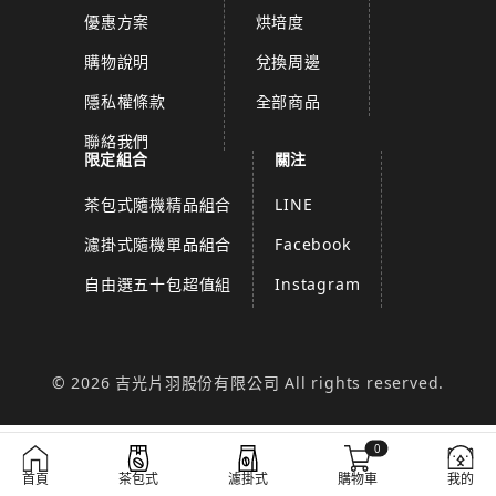
優惠方案
烘培度
購物說明
兌換周邊
隱私權條款
全部商品
聯絡我們
限定組合
關注
茶包式隨機精品組合
LINE
濾掛式隨機單品組合
Facebook
自由選五十包超值組
Instagram
© 2026 吉光片羽股份有限公司 All rights reserved.
0
首頁
茶包式
濾掛式
購物車
我的