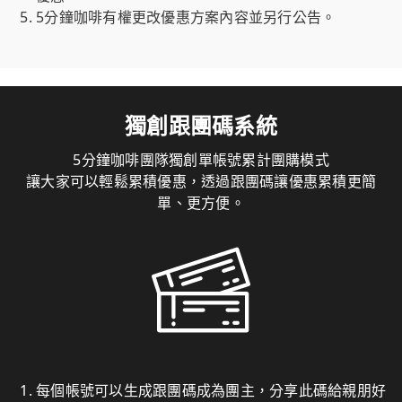
5分鐘咖啡有權更改優惠方案內容並另行公告。
獨創跟團碼系統
5分鐘咖啡團隊獨創單帳號累計團購模式
讓大家可以輕鬆累積優惠，透過跟團碼讓優惠累積更簡
單、更方便。
每個帳號可以生成跟團碼成為團主，分享此碼給親朋好