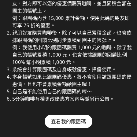
友，對方即可以您的優惠價購買咖啡，並且累積金額在
團主的帳號上。
例：跟團碼內含 15,000 累計金額，使用此碼的朋友即
可享 75 折的優惠。
親朋好友購買咖啡後，除了可以自己累積金額，也會依
據跟團碼的回饋比例同步累積到團主的帳號上。
例：我使用小明的跟團碼購買 1,000 元的咖啡，除了我
自己的帳號累積 1,000 元，也會依據跟團的回饋比例
100% 幫小明累積 1,000 元。
系統會計算跟團碼及自身帳號優惠，擇優使用。
本身帳號如果比跟團碼優惠，將不會使用該跟團碼的優
惠價，且也不會累積金額給團主喔！
自己是不能使用自己的跟團碼的唷～
5分鐘咖啡有權更改優惠方案內容並另行公告。
查看我的跟團碼