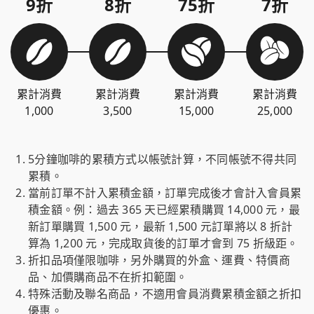
9折
8折
75折
7折
累計消費
累計消費
累計消費
累計消費
1,000
3,500
15,000
25,000
5分鐘咖啡的累積方式以帳號計算，不同帳號不得共同
累積。
當前訂單不計入累積金額，訂單完成後才會計入會員累
積金額。例：過去 365 天已經累積購買 14,000 元，最
新訂單購買 1,500 元，最新 1,500 元訂單將以 8 折計
算為 1,200 元，完成取貨後的訂單才會到 75 折級距。
折扣品項僅限咖啡，另外購買的外盒、運費、特價商
品、加價購商品不在折扣範圍。
特殊活動及聯名商品，不適用會員消費累積金額之折扣
優惠。