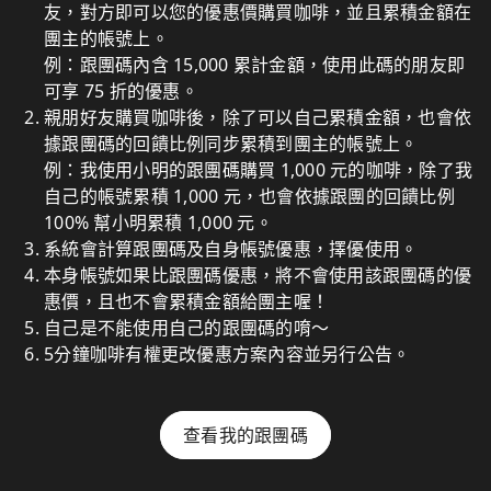
友，對方即可以您的優惠價購買咖啡，並且累積金額在
團主的帳號上。
例：跟團碼內含 15,000 累計金額，使用此碼的朋友即
可享 75 折的優惠。
親朋好友購買咖啡後，除了可以自己累積金額，也會依
據跟團碼的回饋比例同步累積到團主的帳號上。
例：我使用小明的跟團碼購買 1,000 元的咖啡，除了我
自己的帳號累積 1,000 元，也會依據跟團的回饋比例
100% 幫小明累積 1,000 元。
系統會計算跟團碼及自身帳號優惠，擇優使用。
本身帳號如果比跟團碼優惠，將不會使用該跟團碼的優
惠價，且也不會累積金額給團主喔！
自己是不能使用自己的跟團碼的唷～
5分鐘咖啡有權更改優惠方案內容並另行公告。
查看我的跟團碼