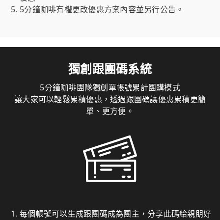
5分鐘咖啡有權更改優惠方案內容並另行公告。
獨創跟團碼系統
5分鐘咖啡團隊獨創單帳號累計團購模式
讓大家可以輕鬆累積優惠，透過跟團碼讓優惠累積更簡
單、更方便。
每個帳號可以生成跟團碼成為團主，分享此碼給親朋好