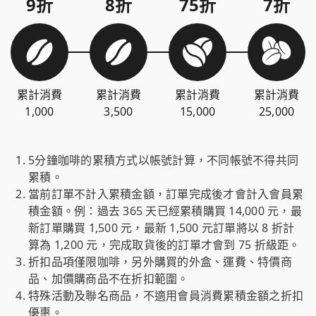
9折
8折
75折
7折
累計消費
累計消費
累計消費
累計消費
1,000
3,500
15,000
25,000
5分鐘咖啡的累積方式以帳號計算，不同帳號不得共同
累積。
當前訂單不計入累積金額，訂單完成後才會計入會員累
積金額。例：過去 365 天已經累積購買 14,000 元，最
新訂單購買 1,500 元，最新 1,500 元訂單將以 8 折計
算為 1,200 元，完成取貨後的訂單才會到 75 折級距。
折扣品項僅限咖啡，另外購買的外盒、運費、特價商
品、加價購商品不在折扣範圍。
特殊活動及聯名商品，不適用會員消費累積金額之折扣
優惠。