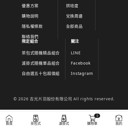
優惠方案
烘培度
購物說明
兌換周邊
隱私權條款
全部商品
聯絡我們
限定組合
關注
茶包式隨機精品組合
LINE
濾掛式隨機單品組合
Facebook
自由選五十包超值組
Instagram
© 2026 吉光片羽股份有限公司 All rights reserved.
0
首頁
茶包式
濾掛式
購物車
我的