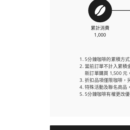
累計消費
1,000
5分鐘咖啡的累積方
當前訂單不計入累積金額
新訂單購買 1,500 
折扣品項僅限咖啡，
特殊活動及聯名商品
5分鐘咖啡有權更改