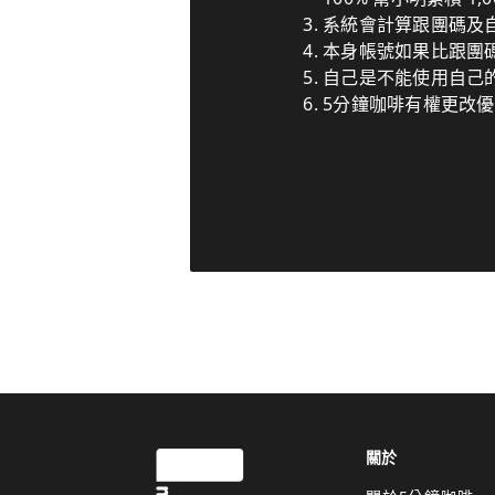
系統會計算跟團碼及
本身帳號如果比跟團
自己是不能使用自己
5分鐘咖啡有權更改
關於