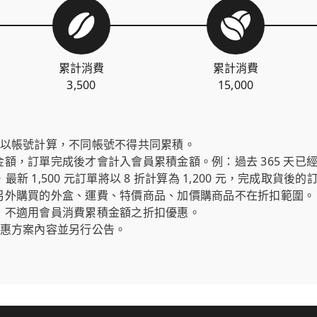
累計消費
累計消費
3,500
15,000
式以帳號計算，不同帳號不得共同累積。
，訂單完成後才會計入會員累積金額。例：過去 365 天已經累積
元，最新 1,500 元訂單將以 8 折計算為 1,200 元，完成取貨後
另外購買的外盒、運費、特價商品、加價購商品不在折扣範圍。
，不適用會員消費累積金額之折扣優惠。
優惠方案內容並另行公告。