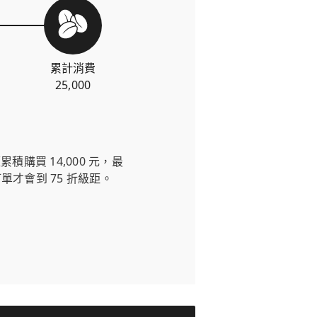
累計消費
25,000
購買 14,000 元，最
的訂單才會到 75 折級距。