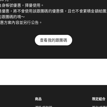
自身帳號優惠，擇優使用。
碼優惠，將不會使用該跟團碼的優惠價，且也不會累積金額給團
的跟團碼的唷～
優惠方案內容並另行公告。
查看我的跟團碼
商品
限定組合