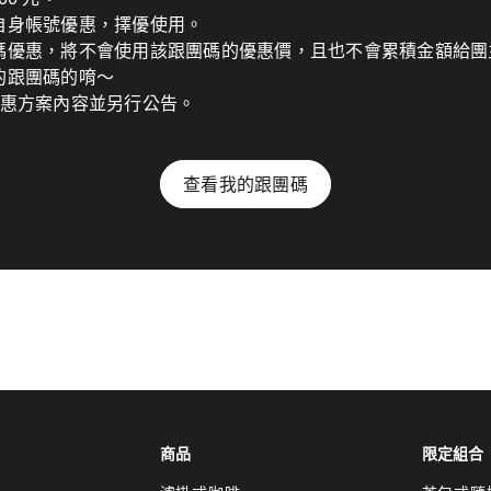
自身帳號優惠，擇優使用。
碼優惠，將不會使用該跟團碼的優惠價，且也不會累積金額給團
的跟團碼的唷～
優惠方案內容並另行公告。
查看我的跟團碼
商品
限定組合