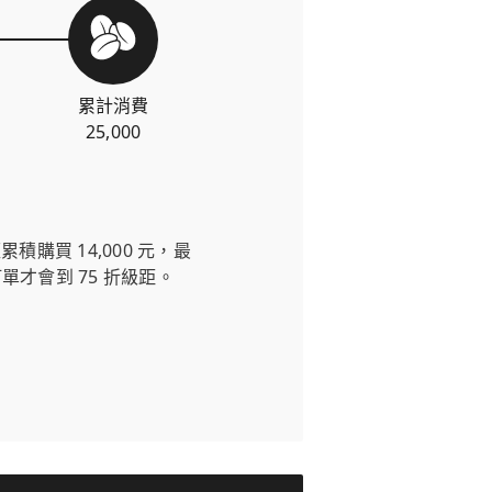
累計消費
25,000
購買 14,000 元，最
的訂單才會到 75 折級距。