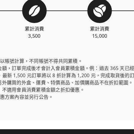
累計消費
累計消費
3,500
15,000
式以帳號計算，不同帳號不得共同累積。
，訂單完成後才會計入會員累積金額。例：過去 365 天已經累積
元，最新 1,500 元訂單將以 8 折計算為 1,200 元，完成取貨後
另外購買的外盒、運費、特價商品、加價購商品不在折扣範圍。
，不適用會員消費累積金額之折扣優惠。
優惠方案內容並另行公告。