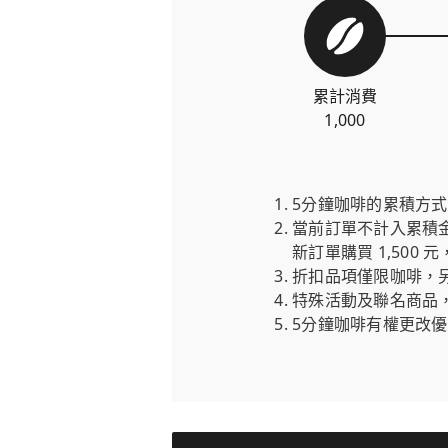
累計消費
1,000
5分鐘咖啡的累積方
當前訂單不計入累積金額
新訂單購買 1,500 
折扣品項僅限咖啡，
特殊活動及聯名商品
5分鐘咖啡有權更改