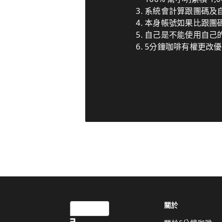
系統會計算跟團碼及
本身帳號如果比跟團
自己是不能使用自己
5分鐘咖啡有權更改
關於