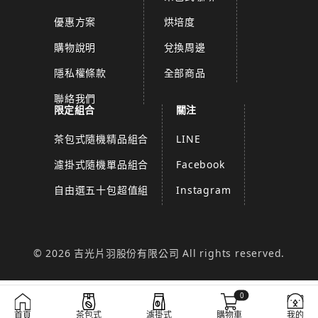
優惠方案
烘培度
購物說明
兌換周邊
隱私權條款
全部商品
聯絡我們
限定組合
關注
茶包式隨機精品組合
LINE
濾掛式隨機單品組合
Facebook
自由選五十包超值組
Instagram
© 2026 吉光片羽股份有限公司 All rights reserved.
0
首頁
茶包式
濾掛式
購物車
我的