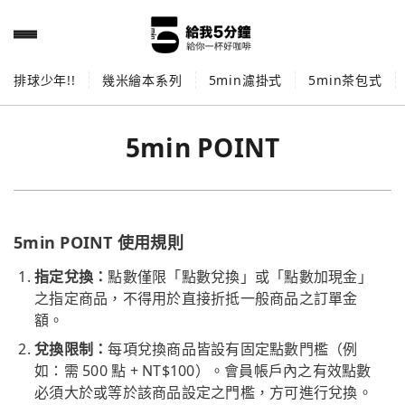
排球少年!!
幾米繪本系列
5min濾掛式
5min茶包式
5min POINT
5min POINT 使用規則
指定兌換：
點數僅限「點數兌換」或「點數加現金」
之指定商品，不得用於直接折抵一般商品之訂單金
額。
兌換限制：
每項兌換商品皆設有固定點數門檻（例
如：需 500 點 + NT$100）。會員帳戶內之有效點數
必須大於或等於該商品設定之門檻，方可進行兌換。