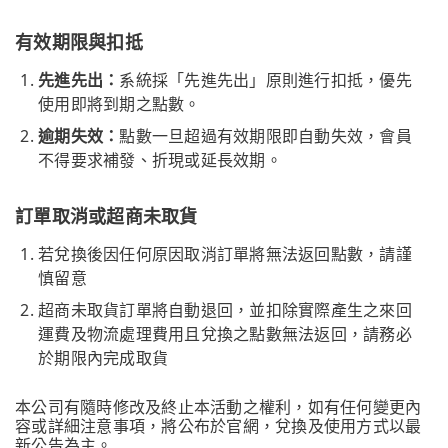
有效期限與扣抵
先進先出：
系統採「先進先出」原則進行扣抵，優先
使用即將到期之點數。
逾期失效：
點數一旦超過有效期限即自動失效，會員
不得要求補發、折現或延長效期。
訂單取消或超商未取貨
若兌換後因任何原因取消訂單將無法返回點數，請謹
慎留意
超商未取貨訂單將自動退回，並扣除實際產生之來回
運費及物流處理費用且兌換之點數無法返回，請務必
於期限內完成取貨
本公司有隨時修改及終止本活動之權利，如有任何變更內
容或詳細注意事項，將公布於官網，兌換及使用方式以最
新公告為主。