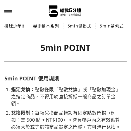
排球少年!!
幾米繪本系列
5min濾掛式
5min茶包式
5min POINT
5min POINT 使用規則
指定兌換：
點數僅限「點數兌換」或「點數加現金」
之指定商品，不得用於直接折抵一般商品之訂單金
額。
兌換限制：
每項兌換商品皆設有固定點數門檻（例
如：需 500 點 + NT$100）。會員帳戶內之有效點數
必須大於或等於該商品設定之門檻，方可進行兌換。