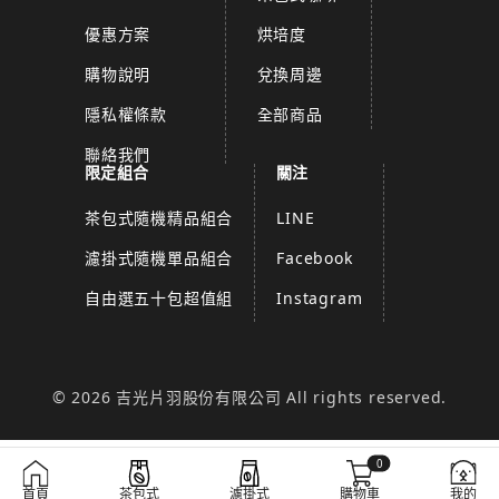
優惠方案
烘培度
購物說明
兌換周邊
隱私權條款
全部商品
聯絡我們
限定組合
關注
茶包式隨機精品組合
LINE
濾掛式隨機單品組合
Facebook
自由選五十包超值組
Instagram
© 2026 吉光片羽股份有限公司 All rights reserved.
0
首頁
茶包式
濾掛式
購物車
我的