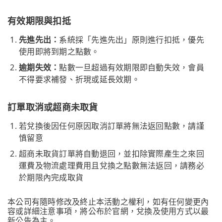
有效期限與扣抵
先進先出：
系統採「先進先出」原則進行扣抵，優先
使用即將到期之點數。
逾期失效：
點數一旦超過有效期限即自動失效，會員
不得要求補發、折現或延長效期。
訂單取消或超商未取貨
若兌換後因任何原因取消訂單將無法返回點數，請謹
慎留意
超商未取貨訂單將自動退回，並扣除實際產生之來回
運費及物流處理費用且兌換之點數無法返回，請務必
於期限內完成取貨
本公司有隨時修改及終止本活動之權利，如有任何變更內
容或詳細注意事項，將公布於官網，兌換及使用方式以最
新公告為主。