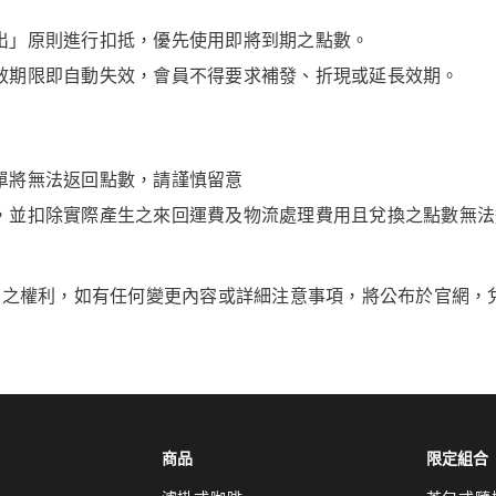
出」原則進行扣抵，優先使用即將到期之點數。
效期限即自動失效，會員不得要求補發、折現或延長效期。
單將無法返回點數，請謹慎留意
，並扣除實際產生之來回運費及物流處理費用且兌換之點數無法
動之權利，如有任何變更內容或詳細注意事項，將公布於官網，
商品
限定組合