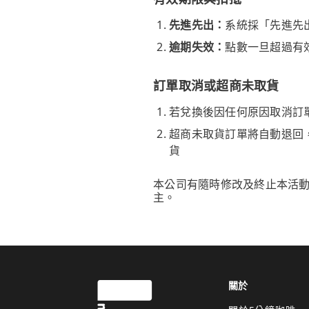
先進先出：
系統採「先進先
逾期失效：
點數一旦超過有
訂單取消或超商未取貨
若兌換後因任何原因取消訂
超商未取貨訂單將自動退回
貨
本公司有隨時修改及終止本活
主。
關於