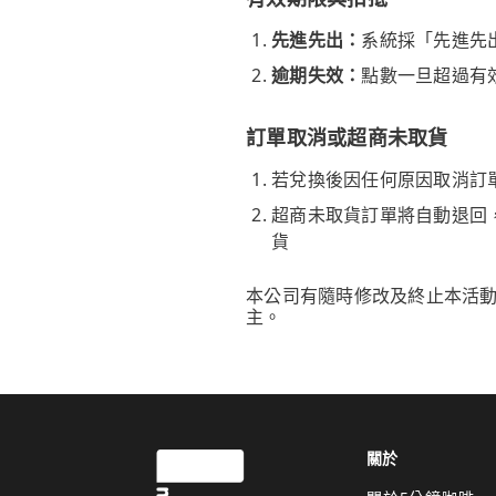
先進先出：
系統採「先進先
逾期失效：
點數一旦超過有
訂單取消或超商未取貨
若兌換後因任何原因取消訂
超商未取貨訂單將自動退回
貨
本公司有隨時修改及終止本活
主。
關於