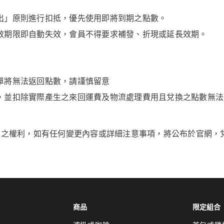
出」原則進行扣抵，優先使用即將到期之點數。
效期限即自動失效，會員不得要求補發、折現或延長效期。
單將無法返回點數，請謹慎留意
，並扣除實際產生之來回運費及物流處理費用且兌換之點數無法
動之權利，如有任何變更內容或詳細注意事項，將公布於官網，
商品
限定組合