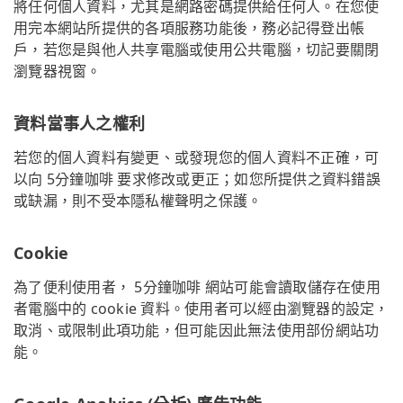
將任何個人資料，尤其是網路密碼提供給任何人。在您使
用完本網站所提供的各項服務功能後，務必記得登出帳
戶，若您是與他人共享電腦或使用公共電腦，切記要關閉
瀏覽器視窗。
資料當事人之權利
若您的個人資料有變更、或發現您的個人資料不正確，可
以向 5分鐘咖啡 要求修改或更正；如您所提供之資料錯誤
或缺漏，則不受本隱私權聲明之保護。
Cookie
為了便利使用者， 5分鐘咖啡 網站可能會讀取儲存在使用
者電腦中的 cookie 資料。使用者可以經由瀏覽器的設定，
取消、或限制此項功能，但可能因此無法使用部份網站功
能。