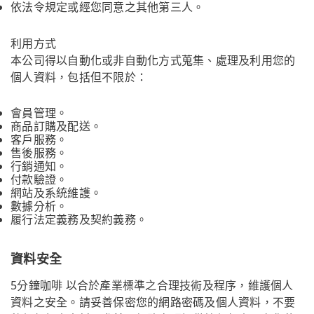
依法令規定或經您同意之其他第三人。
利用方式
本公司得以自動化或非自動化方式蒐集、處理及利用您的
個人資料，包括但不限於：
會員管理。
商品訂購及配送。
客戶服務。
售後服務。
行銷通知。
付款驗證。
網站及系統維護。
數據分析。
履行法定義務及契約義務。
資料安全
5分鐘咖啡 以合於產業標準之合理技術及程序，維護個人
資料之安全。請妥善保密您的網路密碼及個人資料，不要