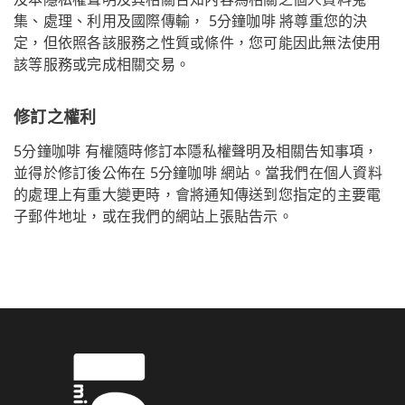
集、處理、利用及國際傳輸， 5分鐘咖啡 將尊重您的決
定，但依照各該服務之性質或條件，您可能因此無法使用
該等服務或完成相關交易。
修訂之權利
5分鐘咖啡 有權隨時修訂本隱私權聲明及相關告知事項，
並得於修訂後公佈在 5分鐘咖啡 網站。當我們在個人資料
的處理上有重大變更時，會將通知傳送到您指定的主要電
子郵件地址，或在我們的網站上張貼告示。