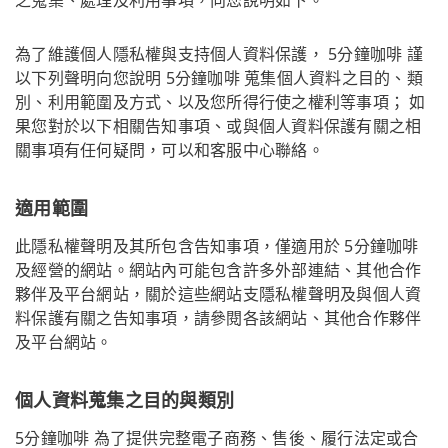
為了維護個人隱私權與支持個人資料保護， 5分鐘咖啡 謹
以下列聲明向您說明 5分鐘咖啡 蒐集個人資料之目的、類
別、利用範圍及方式、以及您所得行使之權利等事項； 如
果您對於以下相關告知事項、或與個人資料保護有關之相
關事項有任何疑問，可以和客服中心聯絡。
適用範圍
此隱私權聲明及其所包含告知事項，僅適用於 5分鐘咖啡
及經營的網站。網站內可能包含許多外部連結、其他合作
夥伴及平台網站，關於這些網站支隱私權聲明及與個人資
料保護有關之告知事項，請參閱各該網站、其他合作夥伴
及平台網站。
個人資料蒐集之目的與類別
5分鐘咖啡 為了提供完整電子商務、售後、履行法定或合