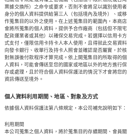
票據交換所）之命令或要求，否則不會將足以識別使用者
身分的個人資料提供給第三人（包括境內及境外）、或移
作蒐集目的以外之使用。在上述蒐集目的範圍內，本商店
會將所蒐集的個人資料，提供予合作廠商（包括但不限宅
配貨運業者或其他）以確保交易完成。若選擇以信用卡方
式支付，僅限信用卡持卡人本人使用，且得就此交易資料
向發卡銀行、收單行及持卡人照會並確認是否屬實，於核
對無誤後付款程序才算完成。依上開蒐集目的所取得的個
人資料，可能會傳送至您的國家或地區以外的地方進行保
存或處理，且於符合個人資料保護法的情況下才會將您的
資訊傳送至境外。
個人資料利用期間、地區、對象及方式
依據個人資料保護法第八條規定，本公司補充說明如下：
利用期間
本公司蒐集之個人資料，將於蒐集目的存續期間、會員關