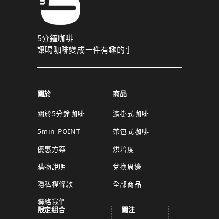
5分鐘咖啡
讓喝咖啡變成一件有趣的事
關於
商品
關於5分鐘咖啡
濾掛式咖啡
5min POINT
茶包式咖啡
優惠方案
烘培度
購物說明
兌換周邊
隱私權條款
全部商品
聯絡我們
限定組合
關注