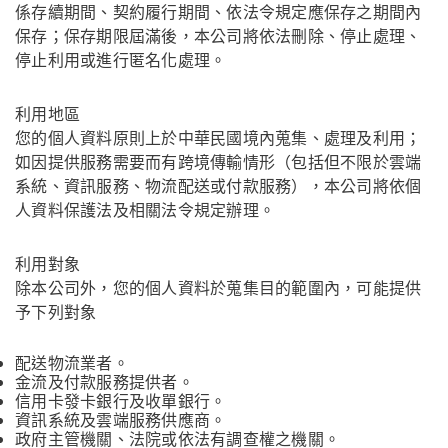
係存續期間、契約履行期間、依法令規定應保存之期間內
保存；保存期限屆滿後，本公司將依法刪除、停止處理、
停止利用或進行匿名化處理。
利用地區
您的個人資料原則上於中華民國境內蒐集、處理及利用；
如因提供服務需要而有跨境傳輸情形（包括但不限於雲端
系統、資訊服務、物流配送或付款服務），本公司將依個
人資料保護法及相關法令規定辦理。
利用對象
除本公司外，您的個人資料於蒐集目的範圍內，可能提供
予下列對象
配送物流業者。
金流及付款服務提供者。
信用卡發卡銀行及收單銀行。
資訊系統及雲端服務供應商。
政府主管機關、法院或依法有調查權之機關。