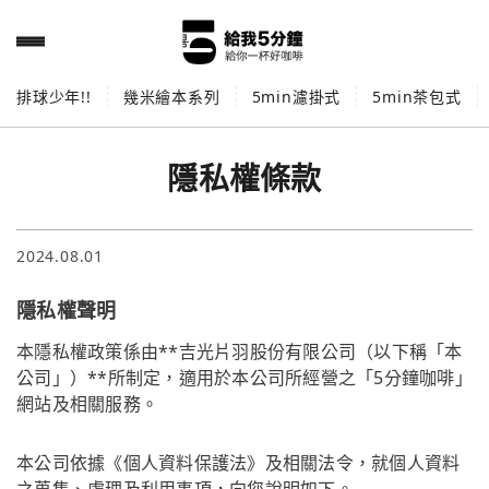
排球少年!!
幾米繪本系列
5min濾掛式
5min茶包式
隱私權條款
2024.08.01
隱私權聲明
本隱私權政策係由**吉光片羽股份有限公司（以下稱「本
公司」）**所制定，適用於本公司所經營之「5分鐘咖啡」
網站及相關服務。
本公司依據《個人資料保護法》及相關法令，就個人資料
之蒐集、處理及利用事項，向您說明如下。