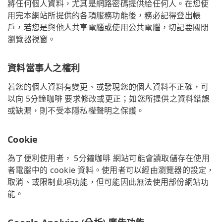
將任何個人資料，尤其是網路密碼提供給任何人。在您使
用完本網站所提供的各項服務功能後，務必記得登出帳
戶，若您是與他人共享電腦或使用公共電腦，切記要關閉
瀏覽器視窗。
資料當事人之權利
若您的個人資料有變更、或發現您的個人資料不正確，可
以向 5分鐘咖啡 要求修改或更正；如您所提供之資料錯誤
或缺漏，則不受本隱私權聲明之保護。
Cookie
為了便利使用者， 5分鐘咖啡 網站可能會讀取儲存在使用
者電腦中的 cookie 資料。使用者可以經由瀏覽器的設定，
取消、或限制此項功能，但可能因此無法使用部份網站功
能。