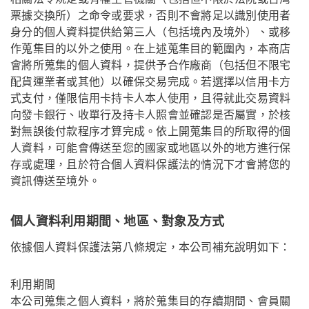
票據交換所）之命令或要求，否則不會將足以識別使用者
身分的個人資料提供給第三人（包括境內及境外）、或移
作蒐集目的以外之使用。在上述蒐集目的範圍內，本商店
會將所蒐集的個人資料，提供予合作廠商（包括但不限宅
配貨運業者或其他）以確保交易完成。若選擇以信用卡方
式支付，僅限信用卡持卡人本人使用，且得就此交易資料
向發卡銀行、收單行及持卡人照會並確認是否屬實，於核
對無誤後付款程序才算完成。依上開蒐集目的所取得的個
人資料，可能會傳送至您的國家或地區以外的地方進行保
存或處理，且於符合個人資料保護法的情況下才會將您的
資訊傳送至境外。
個人資料利用期間、地區、對象及方式
依據個人資料保護法第八條規定，本公司補充說明如下：
利用期間
本公司蒐集之個人資料，將於蒐集目的存續期間、會員關