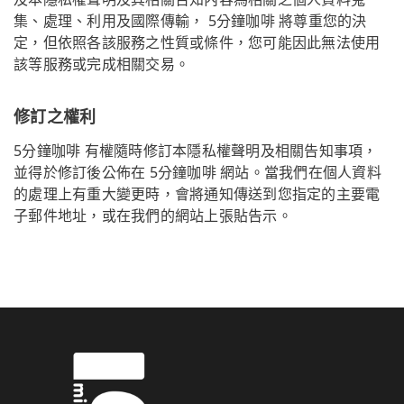
集、處理、利用及國際傳輸， 5分鐘咖啡 將尊重您的決
定，但依照各該服務之性質或條件，您可能因此無法使用
該等服務或完成相關交易。
修訂之權利
5分鐘咖啡 有權隨時修訂本隱私權聲明及相關告知事項，
並得於修訂後公佈在 5分鐘咖啡 網站。當我們在個人資料
的處理上有重大變更時，會將通知傳送到您指定的主要電
子郵件地址，或在我們的網站上張貼告示。