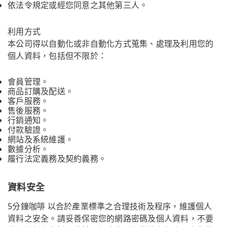
依法令規定或經您同意之其他第三人。
利用方式
本公司得以自動化或非自動化方式蒐集、處理及利用您的
個人資料，包括但不限於：
會員管理。
商品訂購及配送。
客戶服務。
售後服務。
行銷通知。
付款驗證。
網站及系統維護。
數據分析。
履行法定義務及契約義務。
資料安全
5分鐘咖啡 以合於產業標準之合理技術及程序，維護個人
資料之安全。請妥善保密您的網路密碼及個人資料，不要