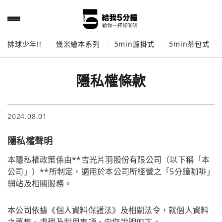
排球少年!!
幾米繪本系列
5min濾掛式
5min茶包式
隱私權條款
2024.08.01
隱私權聲明
本隱私權政策係由**吉光片羽股份有限公司（以下稱「本
公司」）**所制定，適用於本公司所經營之「5分鐘咖啡」
網站及相關服務。
本公司依據《個人資料保護法》及相關法令，就個人資料
之蒐集、處理及利用事項，向您說明如下。