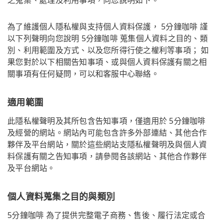
為了維護個人隱私權與支持個人資料保護， 5分鐘咖啡 謹
以下列聲明向您說明 5分鐘咖啡 蒐集個人資料之目的、類
別、利用範圍及方式、以及您所得行使之權利等事項； 如
果您對於以下相關告知事項、或與個人資料保護有關之相
關事項有任何疑問，可以和客服中心聯絡。
適用範圍
此隱私權聲明及其所包含告知事項，僅適用於 5分鐘咖啡
及經營的網站。網站內可能包含許多外部連結、其他合作
夥伴及平台網站，關於這些網站支隱私權聲明及與個人資
料保護有關之告知事項，請參閱各該網站、其他合作夥伴
及平台網站。
個人資料蒐集之目的與類別
5分鐘咖啡 為了提供完整電子商務、售後、履行法定或合