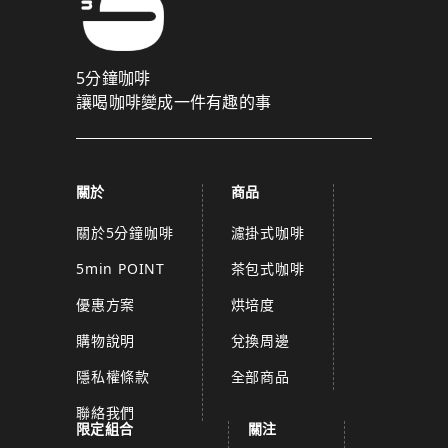
5分鐘咖啡
讓喝咖啡變成一件有趣的事
關於
商品
關於5分鐘咖啡
濾掛式咖啡
5min POINT
茶包式咖啡
優惠方案
烘培度
購物說明
兌換周邊
隱私權條款
全部商品
聯絡我們
限定組合
關注