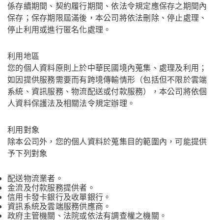
係存續期間、契約履行期間、依法令規定應保存之期間內
保存；保存期限屆滿後，本公司將依法刪除、停止處理、
停止利用或進行匿名化處理。
利用地區
您的個人資料原則上於中華民國境內蒐集、處理及利用；
如因提供服務需要而有跨境傳輸情形（包括但不限於雲端
系統、資訊服務、物流配送或付款服務），本公司將依個
人資料保護法及相關法令規定辦理。
利用對象
除本公司外，您的個人資料於蒐集目的範圍內，可能提供
予下列對象
配送物流業者。
金流及付款服務提供者。
信用卡發卡銀行及收單銀行。
資訊系統及雲端服務供應商。
政府主管機關、法院或依法有調查權之機關。