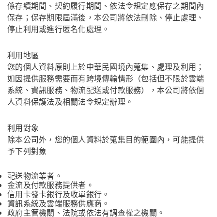
係存續期間、契約履行期間、依法令規定應保存之期間內
保存；保存期限屆滿後，本公司將依法刪除、停止處理、
停止利用或進行匿名化處理。
利用地區
您的個人資料原則上於中華民國境內蒐集、處理及利用；
如因提供服務需要而有跨境傳輸情形（包括但不限於雲端
系統、資訊服務、物流配送或付款服務），本公司將依個
人資料保護法及相關法令規定辦理。
利用對象
除本公司外，您的個人資料於蒐集目的範圍內，可能提供
予下列對象
配送物流業者。
金流及付款服務提供者。
信用卡發卡銀行及收單銀行。
資訊系統及雲端服務供應商。
政府主管機關、法院或依法有調查權之機關。