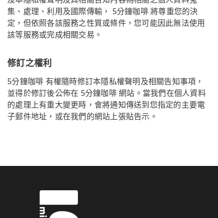
集、處理、利用及國際傳輸， 5分鐘咖啡 將尊重您的決
定，但依照各該服務之性質或條件，您可能因此無法使用
該等服務或完成相關交易。
修訂之權利
5分鐘咖啡 有權隨時修訂本隱私權聲明及相關告知事項，
並得於修訂後公佈在 5分鐘咖啡 網站。當我們在個人資料
的處理上有重大變更時，會將通知傳送到您指定的主要電
子郵件地址，或在我們的網站上張貼告示。