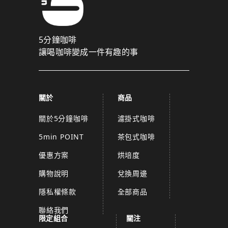
5分鐘咖啡
讓喝咖啡變成一件有趣的事
關於
商品
關於5分鐘咖啡
濾掛式咖啡
5min POINT
茶包式咖啡
優惠方案
烘培度
購物說明
兌換周邊
隱私權條款
全部商品
聯絡我們
限定組合
關注