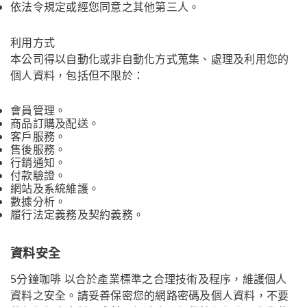
依法令規定或經您同意之其他第三人。
利用方式
本公司得以自動化或非自動化方式蒐集、處理及利用您的
個人資料，包括但不限於：
會員管理。
商品訂購及配送。
客戶服務。
售後服務。
行銷通知。
付款驗證。
網站及系統維護。
數據分析。
履行法定義務及契約義務。
資料安全
5分鐘咖啡 以合於產業標準之合理技術及程序，維護個人
資料之安全。請妥善保密您的網路密碼及個人資料，不要