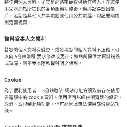
將任何個人資料，尤其是網路密碼提供給任何人。在您使
用完本網站所提供的各項服務功能後，務必記得登出帳
戶，若您是與他人共享電腦或使用公共電腦，切記要關閉
瀏覽器視窗。
資料當事人之權利
若您的個人資料有變更、或發現您的個人資料不正確，可
以向 5分鐘咖啡 要求修改或更正；如您所提供之資料錯誤
或缺漏，則不受本隱私權聲明之保護。
Cookie
為了便利使用者， 5分鐘咖啡 網站可能會讀取儲存在使用
者電腦中的 cookie 資料。使用者可以經由瀏覽器的設定，
取消、或限制此項功能，但可能因此無法使用部份網站功
能。