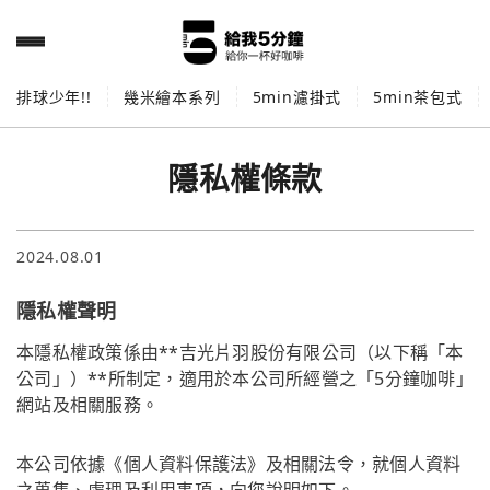
排球少年!!
幾米繪本系列
5min濾掛式
5min茶包式
隱私權條款
2024.08.01
隱私權聲明
本隱私權政策係由**吉光片羽股份有限公司（以下稱「本
公司」）**所制定，適用於本公司所經營之「5分鐘咖啡」
網站及相關服務。
本公司依據《個人資料保護法》及相關法令，就個人資料
之蒐集、處理及利用事項，向您說明如下。