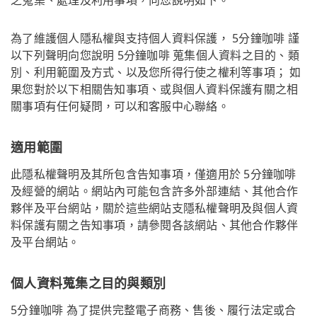
為了維護個人隱私權與支持個人資料保護， 5分鐘咖啡 謹
以下列聲明向您說明 5分鐘咖啡 蒐集個人資料之目的、類
別、利用範圍及方式、以及您所得行使之權利等事項； 如
果您對於以下相關告知事項、或與個人資料保護有關之相
關事項有任何疑問，可以和客服中心聯絡。
適用範圍
此隱私權聲明及其所包含告知事項，僅適用於 5分鐘咖啡
及經營的網站。網站內可能包含許多外部連結、其他合作
夥伴及平台網站，關於這些網站支隱私權聲明及與個人資
料保護有關之告知事項，請參閱各該網站、其他合作夥伴
及平台網站。
個人資料蒐集之目的與類別
5分鐘咖啡 為了提供完整電子商務、售後、履行法定或合