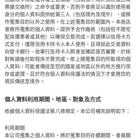
票據交換所）之命令或要求，否則不會將足以識別使用者
身分的個人資料提供給第三人（包括境內及境外）、或移
作蒐集目的以外之使用。在上述蒐集目的範圍內，本商店
會將所蒐集的個人資料，提供予合作廠商（包括但不限宅
配貨運業者或其他）以確保交易完成。若選擇以信用卡方
式支付，僅限信用卡持卡人本人使用，且得就此交易資料
向發卡銀行、收單行及持卡人照會並確認是否屬實，於核
對無誤後付款程序才算完成。依上開蒐集目的所取得的個
人資料，可能會傳送至您的國家或地區以外的地方進行保
存或處理，且於符合個人資料保護法的情況下才會將您的
資訊傳送至境外。
個人資料利用期間、地區、對象及方式
依據個人資料保護法第八條規定，本公司補充說明如下：
利用期間
本公司蒐集之個人資料，將於蒐集目的存續期間、會員關