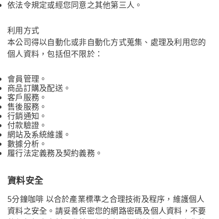
依法令規定或經您同意之其他第三人。
利用方式
本公司得以自動化或非自動化方式蒐集、處理及利用您的
個人資料，包括但不限於：
會員管理。
商品訂購及配送。
客戶服務。
售後服務。
行銷通知。
付款驗證。
網站及系統維護。
數據分析。
履行法定義務及契約義務。
資料安全
5分鐘咖啡 以合於產業標準之合理技術及程序，維護個人
資料之安全。請妥善保密您的網路密碼及個人資料，不要