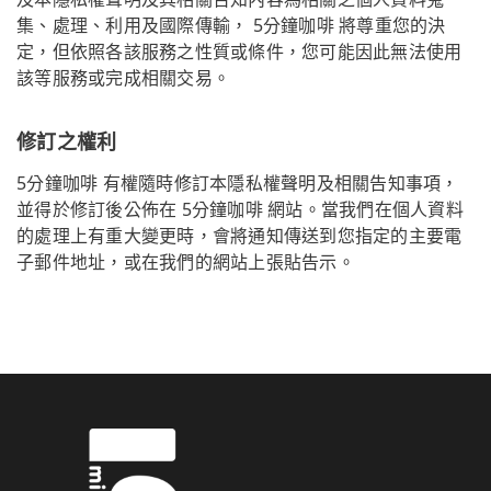
集、處理、利用及國際傳輸， 5分鐘咖啡 將尊重您的決
定，但依照各該服務之性質或條件，您可能因此無法使用
該等服務或完成相關交易。
修訂之權利
5分鐘咖啡 有權隨時修訂本隱私權聲明及相關告知事項，
並得於修訂後公佈在 5分鐘咖啡 網站。當我們在個人資料
的處理上有重大變更時，會將通知傳送到您指定的主要電
子郵件地址，或在我們的網站上張貼告示。