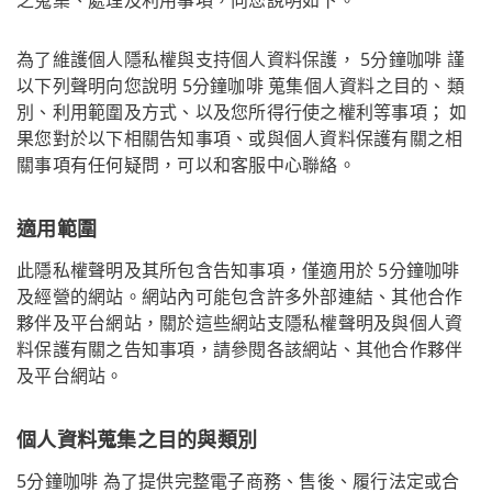
為了維護個人隱私權與支持個人資料保護， 5分鐘咖啡 謹
以下列聲明向您說明 5分鐘咖啡 蒐集個人資料之目的、類
別、利用範圍及方式、以及您所得行使之權利等事項； 如
果您對於以下相關告知事項、或與個人資料保護有關之相
關事項有任何疑問，可以和客服中心聯絡。
適用範圍
此隱私權聲明及其所包含告知事項，僅適用於 5分鐘咖啡
及經營的網站。網站內可能包含許多外部連結、其他合作
夥伴及平台網站，關於這些網站支隱私權聲明及與個人資
料保護有關之告知事項，請參閱各該網站、其他合作夥伴
及平台網站。
個人資料蒐集之目的與類別
5分鐘咖啡 為了提供完整電子商務、售後、履行法定或合