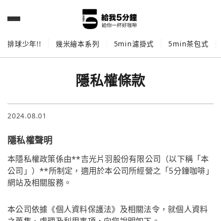
排球少年!!
幾米繪本系列
5min濾掛式
5min茶包式
隱私權條款
2024.08.01
隱私權聲明
本隱私權政策係由**吉光片羽股份有限公司（以下稱「本
公司」）**所制定，適用於本公司所經營之「5分鐘咖啡」
網站及相關服務。
本公司依據《個人資料保護法》及相關法令，就個人資料
之蒐集、處理及利用事項，向您說明如下。