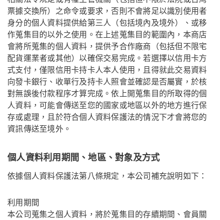
票據交換所）之命令或要求，否則不會將足以識別使用者
身分的個人資料提供給第三人（包括境內及境外）、或移
作蒐集目的以外之使用。在上述蒐集目的範圍內，本商店
會將所蒐集的個人資料，提供予合作廠商（包括但不限宅
配貨運業者或其他）以確保交易完成。若選擇以信用卡方
式支付，僅限信用卡持卡人本人使用，且得就此交易資料
向發卡銀行、收單行及持卡人照會並確認是否屬實，於核
對無誤後付款程序才算完成。依上開蒐集目的所取得的個
人資料，可能會傳送至您的國家或地區以外的地方進行保
存或處理，且於符合個人資料保護法的情況下才會將您的
資訊傳送至境外。
個人資料利用期間、地區、對象及方式
依據個人資料保護法第八條規定，本公司補充說明如下：
利用期間
本公司蒐集之個人資料，將於蒐集目的存續期間、會員關