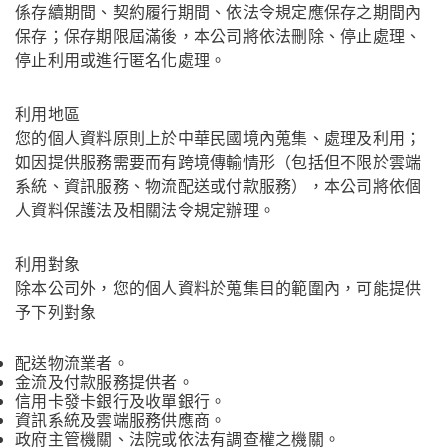
係存續期間、契約履行期間、依法令規定應保存之期間內
保存；保存期限屆滿後，本公司將依法刪除、停止處理、
停止利用或進行匿名化處理。
利用地區
您的個人資料原則上於中華民國境內蒐集、處理及利用；
如因提供服務需要而有跨境傳輸情形（包括但不限於雲端
系統、資訊服務、物流配送或付款服務），本公司將依個
人資料保護法及相關法令規定辦理。
利用對象
除本公司外，您的個人資料於蒐集目的範圍內，可能提供
予下列對象
配送物流業者。
金流及付款服務提供者。
信用卡發卡銀行及收單銀行。
資訊系統及雲端服務供應商。
政府主管機關、法院或依法有調查權之機關。