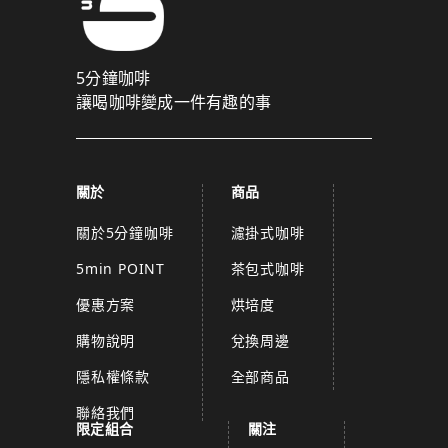
5分鐘咖啡
讓喝咖啡變成一件有趣的事
關於
商品
關於5分鐘咖啡
濾掛式咖啡
5min POINT
茶包式咖啡
優惠方案
烘培度
購物說明
兌換周邊
隱私權條款
全部商品
聯絡我們
限定組合
關注