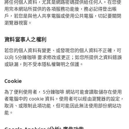
將任何個人資料，尤其是網路密碼提供給任何人。在您使
用完本網站所提供的各項服務功能後，務必記得登出帳
戶，若您是與他人共享電腦或使用公共電腦，切記要關閉
瀏覽器視窗。
資料當事人之權利
若您的個人資料有變更、或發現您的個人資料不正確，可
以向 5分鐘咖啡 要求修改或更正；如您所提供之資料錯誤
或缺漏，則不受本隱私權聲明之保護。
Cookie
為了便利使用者， 5分鐘咖啡 網站可能會讀取儲存在使用
者電腦中的 cookie 資料。使用者可以經由瀏覽器的設定，
取消、或限制此項功能，但可能因此無法使用部份網站功
能。