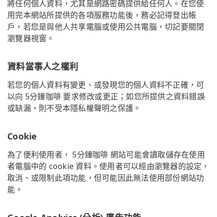
將任何個人資料，尤其是網路密碼提供給任何人。在您使
用完本網站所提供的各項服務功能後，務必記得登出帳
戶，若您是與他人共享電腦或使用公共電腦，切記要關閉
瀏覽器視窗。
資料當事人之權利
若您的個人資料有變更、或發現您的個人資料不正確，可
以向 5分鐘咖啡 要求修改或更正；如您所提供之資料錯誤
或缺漏，則不受本隱私權聲明之保護。
Cookie
為了便利使用者， 5分鐘咖啡 網站可能會讀取儲存在使用
者電腦中的 cookie 資料。使用者可以經由瀏覽器的設定，
取消、或限制此項功能，但可能因此無法使用部份網站功
能。