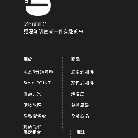
5分鐘咖啡
讓喝咖啡變成一件有趣的事
關於
商品
關於5分鐘咖啡
濾掛式咖啡
5min POINT
茶包式咖啡
優惠方案
烘培度
購物說明
兌換周邊
隱私權條款
全部商品
聯絡我們
限定組合
關注