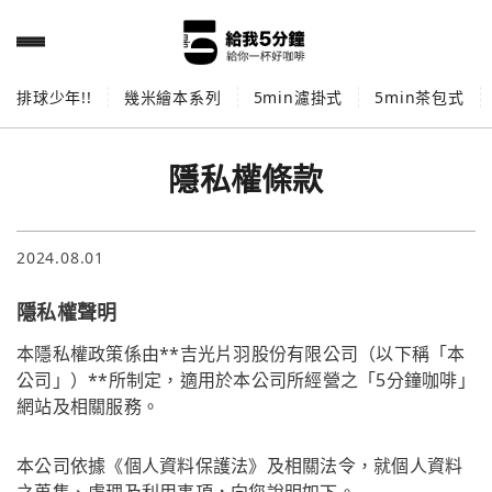
排球少年!!
幾米繪本系列
5min濾掛式
5min茶包式
隱私權條款
2024.08.01
隱私權聲明
本隱私權政策係由**吉光片羽股份有限公司（以下稱「本
公司」）**所制定，適用於本公司所經營之「5分鐘咖啡」
網站及相關服務。
本公司依據《個人資料保護法》及相關法令，就個人資料
之蒐集、處理及利用事項，向您說明如下。