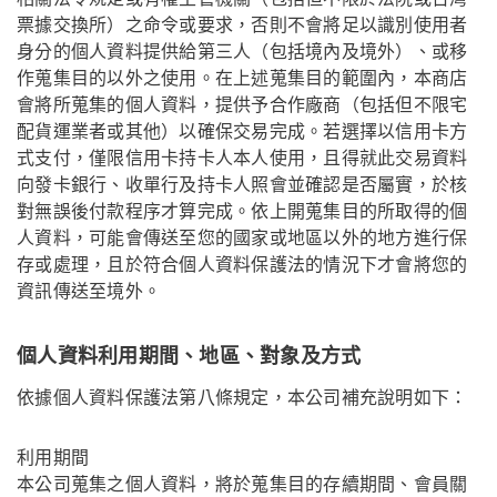
票據交換所）之命令或要求，否則不會將足以識別使用者
身分的個人資料提供給第三人（包括境內及境外）、或移
作蒐集目的以外之使用。在上述蒐集目的範圍內，本商店
會將所蒐集的個人資料，提供予合作廠商（包括但不限宅
配貨運業者或其他）以確保交易完成。若選擇以信用卡方
式支付，僅限信用卡持卡人本人使用，且得就此交易資料
向發卡銀行、收單行及持卡人照會並確認是否屬實，於核
對無誤後付款程序才算完成。依上開蒐集目的所取得的個
人資料，可能會傳送至您的國家或地區以外的地方進行保
存或處理，且於符合個人資料保護法的情況下才會將您的
資訊傳送至境外。
個人資料利用期間、地區、對象及方式
依據個人資料保護法第八條規定，本公司補充說明如下：
利用期間
本公司蒐集之個人資料，將於蒐集目的存續期間、會員關