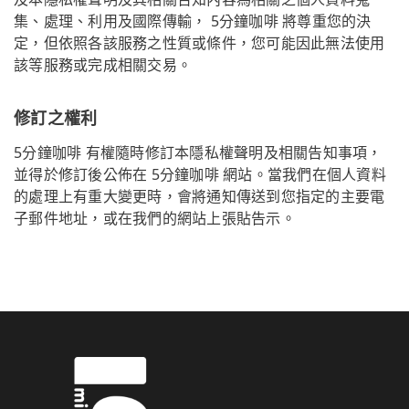
集、處理、利用及國際傳輸， 5分鐘咖啡 將尊重您的決
定，但依照各該服務之性質或條件，您可能因此無法使用
該等服務或完成相關交易。
修訂之權利
5分鐘咖啡 有權隨時修訂本隱私權聲明及相關告知事項，
並得於修訂後公佈在 5分鐘咖啡 網站。當我們在個人資料
的處理上有重大變更時，會將通知傳送到您指定的主要電
子郵件地址，或在我們的網站上張貼告示。