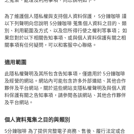
為了維護個人隱私權與支持個人資料保護， 5分鐘咖啡 謹
以下列聲明向您說明 5分鐘咖啡 蒐集個人資料之目的、類
別、利用範圍及方式、以及您所得行使之權利等事項； 如
果您對於以下相關告知事項、或與個人資料保護有關之相
關事項有任何疑問，可以和客服中心聯絡。
適用範圍
此隱私權聲明及其所包含告知事項，僅適用於 5分鐘咖啡
及經營的網站。網站內可能包含許多外部連結、其他合作
夥伴及平台網站，關於這些網站支隱私權聲明及與個人資
料保護有關之告知事項，請參閱各該網站、其他合作夥伴
及平台網站。
個人資料蒐集之目的與類別
5分鐘咖啡 為了提供完整電子商務、售後、履行法定或合