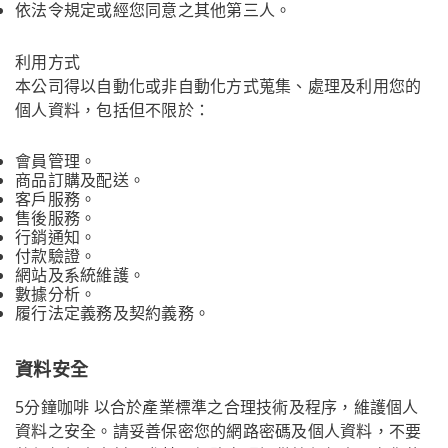
依法令規定或經您同意之其他第三人。
利用方式
本公司得以自動化或非自動化方式蒐集、處理及利用您的
個人資料，包括但不限於：
會員管理。
商品訂購及配送。
客戶服務。
售後服務。
行銷通知。
付款驗證。
網站及系統維護。
數據分析。
履行法定義務及契約義務。
資料安全
5分鐘咖啡 以合於產業標準之合理技術及程序，維護個人
資料之安全。請妥善保密您的網路密碼及個人資料，不要