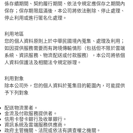
係存續期間、契約履行期間、依法令規定應保存之期間內
保存；保存期限屆滿後，本公司將依法刪除、停止處理、
停止利用或進行匿名化處理。
利用地區
您的個人資料原則上於中華民國境內蒐集、處理及利用；
如因提供服務需要而有跨境傳輸情形（包括但不限於雲端
系統、資訊服務、物流配送或付款服務），本公司將依個
人資料保護法及相關法令規定辦理。
利用對象
除本公司外，您的個人資料於蒐集目的範圍內，可能提供
予下列對象
配送物流業者。
金流及付款服務提供者。
信用卡發卡銀行及收單銀行。
資訊系統及雲端服務供應商。
政府主管機關、法院或依法有調查權之機關。