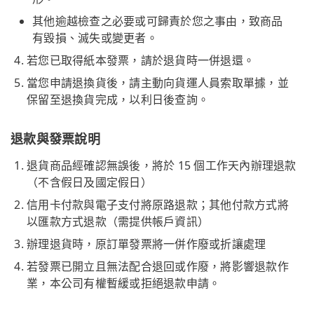
其他逾越檢查之必要或可歸責於您之事由，致商品
有毀損、滅失或變更者。
若您已取得紙本發票，請於退貨時一併退還。
當您申請退換貨後，請主動向貨運人員索取單據，並
保留至退換貨完成，以利日後查詢。
退款與發票說明
退貨商品經確認無誤後，將於 15 個工作天內辦理退款
（不含假日及國定假日）
信用卡付款與電子支付將原路退款；其他付款方式將
以匯款方式退款（需提供帳戶資訊）
辦理退貨時，原訂單發票將一併作廢或折讓處理
若發票已開立且無法配合退回或作廢，將影響退款作
業，本公司有權暫緩或拒絕退款申請。