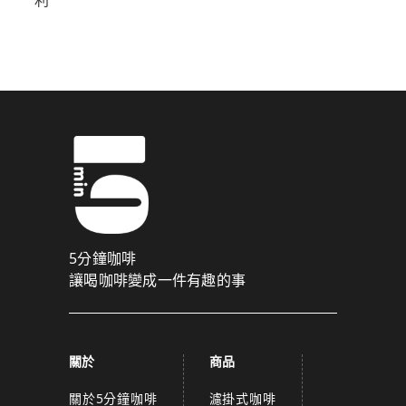
5分鐘咖啡
讓喝咖啡變成一件有趣的事
關於
商品
關於5分鐘咖啡
濾掛式咖啡