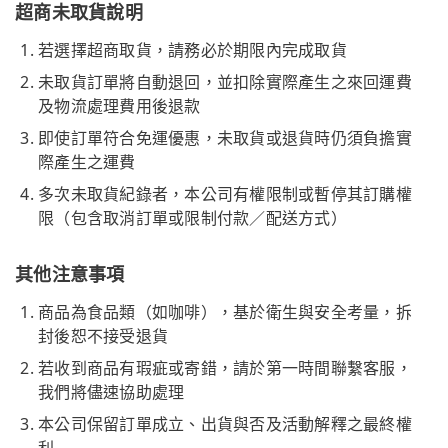
超商未取貨說明
若選擇超商取貨，請務必於期限內完成取貨
未取貨訂單將自動退回，並扣除實際產生之來回運費
及物流處理費用後退款
即使訂單符合免運優惠，未取貨或退貨時仍須負擔實
際產生之運費
多次未取貨紀錄者，本公司有權限制或暫停其訂購權
限（包含取消訂單或限制付款／配送方式）
其他注意事項
商品為食品類（如咖啡），基於衛生與安全考量，拆
封後恕不接受退貨
若收到商品有瑕疵或寄錯，請於第一時間聯繫客服，
我們將儘速協助處理
本公司保留訂單成立、出貨與否及活動解釋之最終權
利