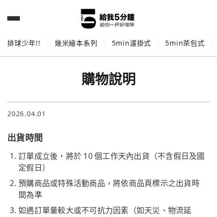
排球少年!!
幾米繪本系列
5min濾掛式
5min茶包式
購物說明
2026.04.01
出貨時間
訂單成立後，將於 10 個工作天內出貨（不含假日及國
定假日）
預購商品或特殊活動商品，將依商品頁標示之出貨時
間為準
如遇訂單量較大或不可抗力因素（如天災、物流延