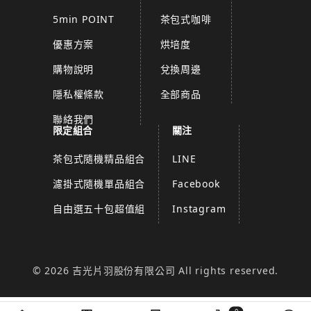
5min POINT
茶包式咖啡
優惠方案
烘培度
購物說明
兌換周邊
隱私權條款
全部商品
聯絡我們
限定組合
關注
茶包式隨機精品組合
LINE
濾掛式隨機單品組合
Facebook
自由選五十包超值組
Instagram
© 2026 吉光片羽股份有限公司 All rights reserved.