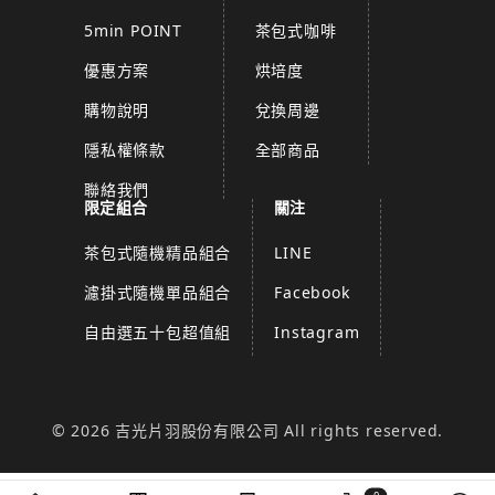
5min POINT
茶包式咖啡
優惠方案
烘培度
購物說明
兌換周邊
隱私權條款
全部商品
聯絡我們
限定組合
關注
茶包式隨機精品組合
LINE
濾掛式隨機單品組合
Facebook
自由選五十包超值組
Instagram
© 2026 吉光片羽股份有限公司 All rights reserved.