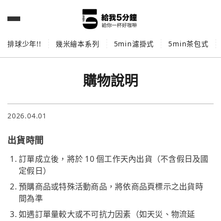
排球少年!!
幾米繪本系列
5min濾掛式
5min茶包式
購物說明
2026.04.01
出貨時間
訂單成立後，將於 10 個工作天內出貨（不含假日及國
定假日）
預購商品或特殊活動商品，將依商品頁標示之出貨時
間為準
如遇訂單量較大或不可抗力因素（如天災、物流延