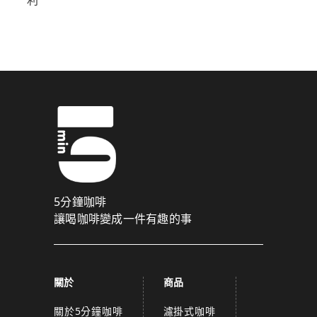
5分鐘咖啡
讓喝咖啡變成一件有趣的事
關於
商品
關於5分鐘咖啡
濾掛式咖啡