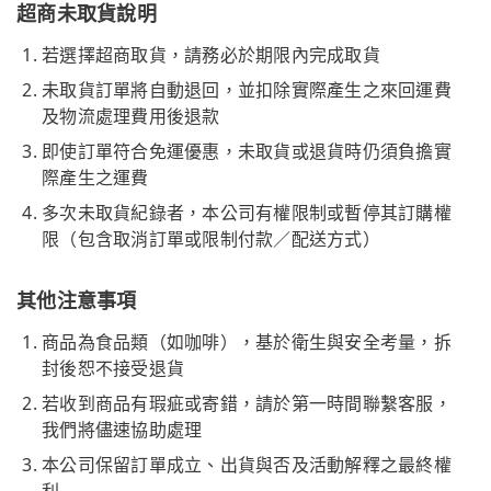
超商未取貨說明
若選擇超商取貨，請務必於期限內完成取貨
未取貨訂單將自動退回，並扣除實際產生之來回運費
及物流處理費用後退款
即使訂單符合免運優惠，未取貨或退貨時仍須負擔實
際產生之運費
多次未取貨紀錄者，本公司有權限制或暫停其訂購權
限（包含取消訂單或限制付款／配送方式）
其他注意事項
商品為食品類（如咖啡），基於衛生與安全考量，拆
封後恕不接受退貨
若收到商品有瑕疵或寄錯，請於第一時間聯繫客服，
我們將儘速協助處理
本公司保留訂單成立、出貨與否及活動解釋之最終權
利