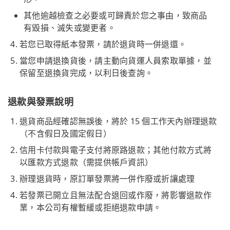
其他逾越檢查之必要或可歸責於您之事由，致商品
有毀損、滅失或變更者。
若您已取得紙本發票，請於退貨時一併退還。
當您申請退換貨後，請主動向貨運人員索取單據，並
保留至退換貨完成，以利日後查詢。
退款與發票說明
退貨商品經確認無誤後，將於 15 個工作天內辦理退款
（不含假日及國定假日）
信用卡付款與電子支付將原路退款；其他付款方式將
以匯款方式退款（需提供帳戶資訊）
辦理退貨時，原訂單發票將一併作廢或折讓處理
若發票已開立且無法配合退回或作廢，將影響退款作
業，本公司有權暫緩或拒絕退款申請。