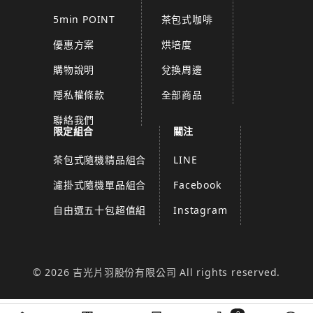
5min POINT
茶包式咖啡
優惠方案
烘培度
購物說明
兌換周邊
隱私權條款
全部商品
聯絡我們
限定組合
關注
茶包式隨機精品組合
LINE
濾掛式隨機單品組合
Facebook
自由選五十包超值組
Instagram
© 2026 吉光片羽股份有限公司 All rights reserved.