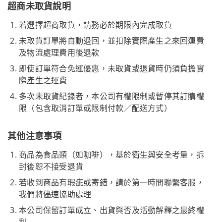
超商未取貨說明
若選擇超商取貨，請務必於期限內完成取貨
未取貨訂單將自動退回，並扣除實際產生之來回運費
及物流處理費用後退款
即使訂單符合免運優惠，未取貨或退貨時仍須負擔實
際產生之運費
多次未取貨紀錄者，本公司有權限制或暫停其訂購權
限（包含取消訂單或限制付款／配送方式）
其他注意事項
商品為食品類（如咖啡），基於衛生與安全考量，拆
封後恕不接受退貨
若收到商品有瑕疵或寄錯，請於第一時間聯繫客服，
我們將儘速協助處理
本公司保留訂單成立、出貨與否及活動解釋之最終權
利