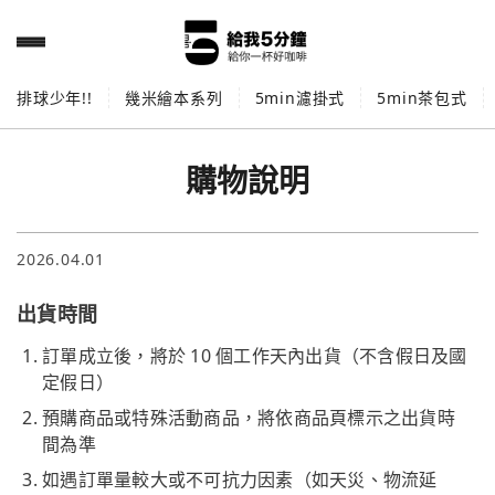
排球少年!!
幾米繪本系列
5min濾掛式
5min茶包式
購物說明
2026.04.01
出貨時間
訂單成立後，將於 10 個工作天內出貨（不含假日及國
定假日）
預購商品或特殊活動商品，將依商品頁標示之出貨時
間為準
如遇訂單量較大或不可抗力因素（如天災、物流延