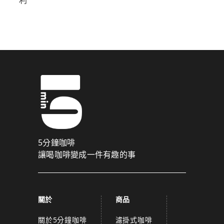
5分鐘咖啡
讓喝咖啡變成一件有趣的事
關於
商品
關於5分鐘咖啡
濾掛式咖啡