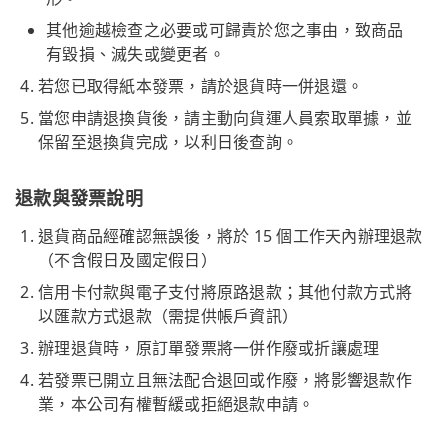
其他逾越檢查之必要或可歸責於您之事由，致商品
有毀損、滅失或變更者。
若您已取得紙本發票，請於退貨時一併退還。
當您申請退換貨後，請主動向貨運人員索取單據，並
保留至退換貨完成，以利日後查詢。
退款與發票說明
退貨商品經確認無誤後，將於 15 個工作天內辦理退款
（不含假日及國定假日）
信用卡付款與電子支付將原路退款；其他付款方式將
以匯款方式退款（需提供帳戶資訊）
辦理退貨時，原訂單發票將一併作廢或折讓處理
若發票已開立且無法配合退回或作廢，將影響退款作
業，本公司有權暫緩或拒絕退款申請。