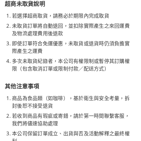
超商未取貨說明
若選擇超商取貨，請務必於期限內完成取貨
未取貨訂單將自動退回，並扣除實際產生之來回運費
及物流處理費用後退款
即使訂單符合免運優惠，未取貨或退貨時仍須負擔實
際產生之運費
多次未取貨紀錄者，本公司有權限制或暫停其訂購權
限（包含取消訂單或限制付款／配送方式）
其他注意事項
商品為食品類（如咖啡），基於衛生與安全考量，拆
封後恕不接受退貨
若收到商品有瑕疵或寄錯，請於第一時間聯繫客服，
我們將儘速協助處理
本公司保留訂單成立、出貨與否及活動解釋之最終權
利