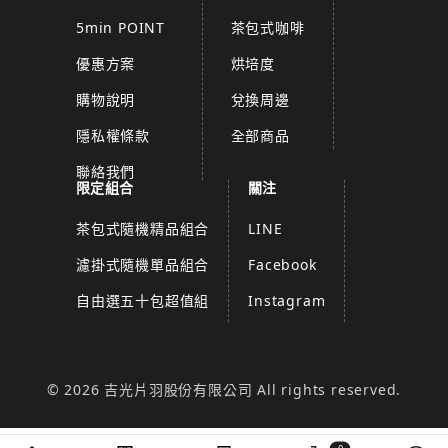
5min POINT
茶包式咖啡
優惠方案
烘培度
購物說明
兌換周邊
隱私權條款
全部商品
聯絡我們
限定組合
關注
茶包式隨機精品組合
LINE
濾掛式隨機單品組合
Facebook
自由選五十包超值組
Instagram
© 2026 吉光片羽股份有限公司 All rights reserved.