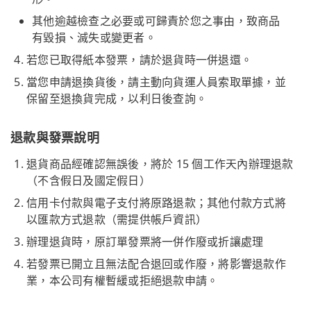
其他逾越檢查之必要或可歸責於您之事由，致商品
有毀損、滅失或變更者。
若您已取得紙本發票，請於退貨時一併退還。
當您申請退換貨後，請主動向貨運人員索取單據，並
保留至退換貨完成，以利日後查詢。
退款與發票說明
退貨商品經確認無誤後，將於 15 個工作天內辦理退款
（不含假日及國定假日）
信用卡付款與電子支付將原路退款；其他付款方式將
以匯款方式退款（需提供帳戶資訊）
辦理退貨時，原訂單發票將一併作廢或折讓處理
若發票已開立且無法配合退回或作廢，將影響退款作
業，本公司有權暫緩或拒絕退款申請。