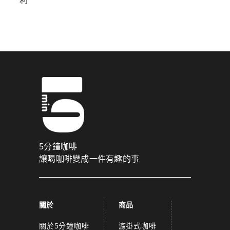
5分鐘咖啡
讓喝咖啡變成一件有趣的事
關於
商品
關於5分鐘咖啡
濾掛式咖啡