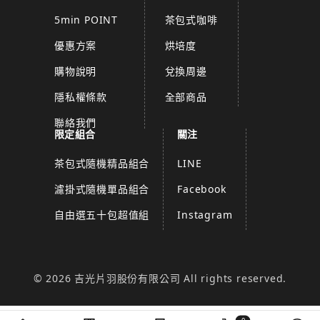
5min POINT
茶包式咖啡
優惠方案
烘培度
購物說明
兌換周邊
隱私權條款
全部商品
聯絡我們
限定組合
關注
茶包式隨機精品組合
LINE
濾掛式隨機單品組合
Facebook
自由選五十包超值組
Instagram
© 2026 吉光片羽股份有限公司 All rights reserved.