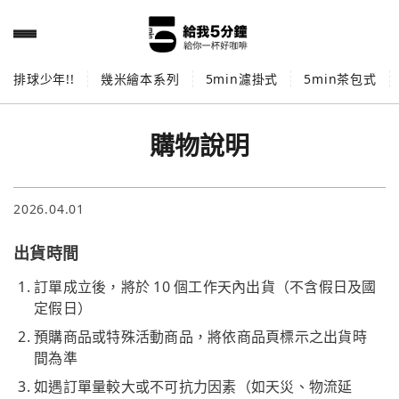
排球少年!!
幾米繪本系列
5min濾掛式
5min茶包式
購物說明
2026.04.01
出貨時間
訂單成立後，將於 10 個工作天內出貨（不含假日及國
定假日）
預購商品或特殊活動商品，將依商品頁標示之出貨時
間為準
如遇訂單量較大或不可抗力因素（如天災、物流延