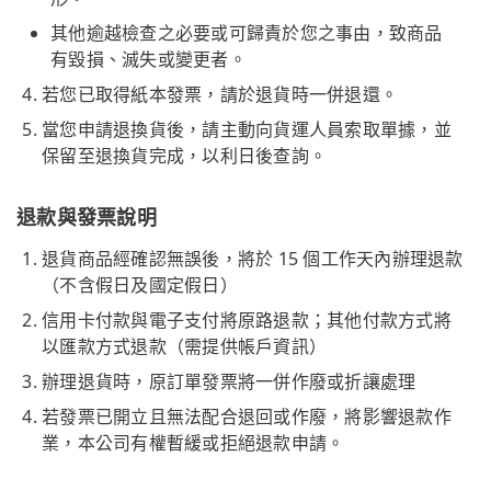
其他逾越檢查之必要或可歸責於您之事由，致商品
有毀損、滅失或變更者。
若您已取得紙本發票，請於退貨時一併退還。
當您申請退換貨後，請主動向貨運人員索取單據，並
保留至退換貨完成，以利日後查詢。
退款與發票說明
退貨商品經確認無誤後，將於 15 個工作天內辦理退款
（不含假日及國定假日）
信用卡付款與電子支付將原路退款；其他付款方式將
以匯款方式退款（需提供帳戶資訊）
辦理退貨時，原訂單發票將一併作廢或折讓處理
若發票已開立且無法配合退回或作廢，將影響退款作
業，本公司有權暫緩或拒絕退款申請。