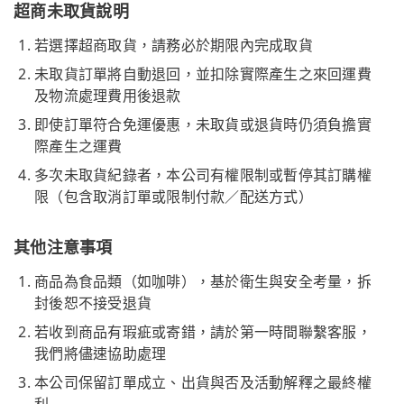
超商未取貨說明
若選擇超商取貨，請務必於期限內完成取貨
未取貨訂單將自動退回，並扣除實際產生之來回運費
及物流處理費用後退款
即使訂單符合免運優惠，未取貨或退貨時仍須負擔實
際產生之運費
多次未取貨紀錄者，本公司有權限制或暫停其訂購權
限（包含取消訂單或限制付款／配送方式）
其他注意事項
商品為食品類（如咖啡），基於衛生與安全考量，拆
封後恕不接受退貨
若收到商品有瑕疵或寄錯，請於第一時間聯繫客服，
我們將儘速協助處理
本公司保留訂單成立、出貨與否及活動解釋之最終權
利