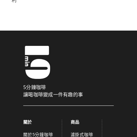
5分鐘咖啡
讓喝咖啡變成一件有趣的事
關於
商品
關於5分鐘咖啡
濾掛式咖啡