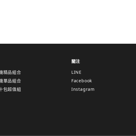
關注
機精品組合
LINE
機單品組合
Facebook
十包超值組
Instagram