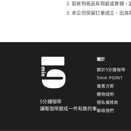
若收到商品有瑕疵或寄錯，
本公司保留訂單成立、出貨
關於
關於5分鐘咖啡
5min POINT
優惠方案
購物說明
5分鐘咖啡
隱私權條款
讓喝咖啡變成一件有趣的事
聯絡我們