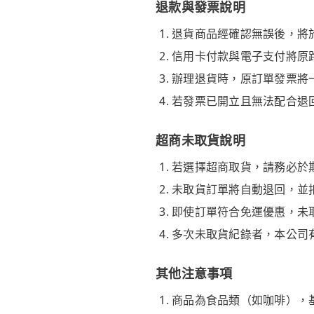
退款與發票說明
退貨商品經確認無誤後，將於
信用卡付款與電子支付將原
辦理退貨時，原訂單發票將
若發票已開立且無法配合退
超商未取貨說明
若選擇超商取貨，請務必於
未取貨訂單將自動退回，並
即使訂單符合免運優惠，未
多次未取貨紀錄者，本公司
其他注意事項
商品為食品類（如咖啡），