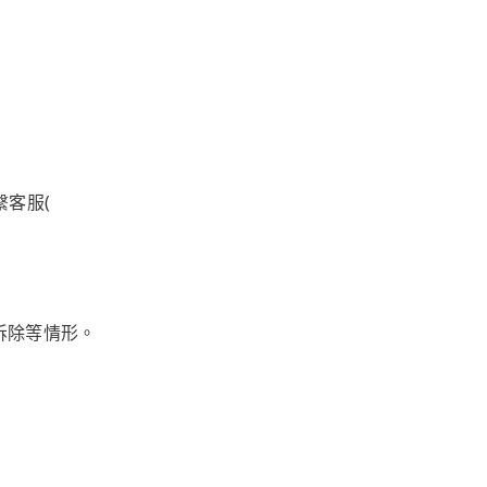
客服(
拆除等情形。