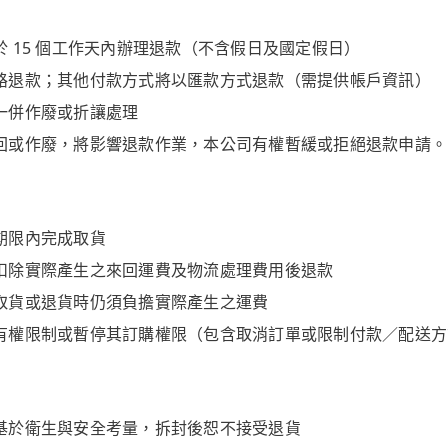
 15 個工作天內辦理退款（不含假日及國定假日）
路退款；其他付款方式將以匯款方式退款（需提供帳戶資訊）
一併作廢或折讓處理
回或作廢，將影響退款作業，本公司有權暫緩或拒絕退款申請。
期限內完成取貨
扣除實際產生之來回運費及物流處理費用後退款
取貨或退貨時仍須負擔實際產生之運費
有權限制或暫停其訂購權限（包含取消訂單或限制付款／配送方
基於衛生與安全考量，拆封後恕不接受退貨