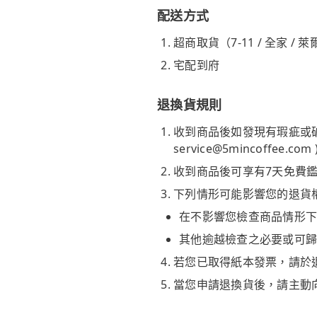
配送方式
超商取貨（7-11 / 全家 / 
宅配到府
退換貨規則
收到商品後如發現有瑕疵或
service@5mincoffee.com
收到商品後可享有7天免費鑑
下列情形可能影響您的退貨
在不影響您檢查商品情形下
其他逾越檢查之必要或可歸
若您已取得紙本發票，請於
當您申請退換貨後，請主動