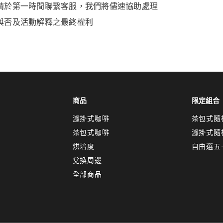
請於第一時間聯繫客服，我們將儘速協助處理
與否及活動解釋之最終權利
商品
限定組合
濾掛式咖啡
茶包式隨
茶包式咖啡
濾掛式隨
烘培度
自由選五
兌換周邊
全部商品