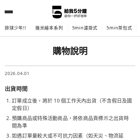
排球少年!!
幾米繪本系列
5min濾掛式
5min茶包式
購物說明
2026.04.01
出貨時間
訂單成立後，將於 10 個工作天內出貨（不含假日及國
定假日）
預購商品或特殊活動商品，將依商品頁標示之出貨時
間為準
如遇訂單量較大或不可抗力因素（如天災、物流延